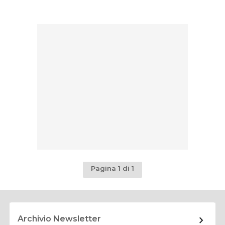
Pagina 1 di 1
Archivio Newsletter