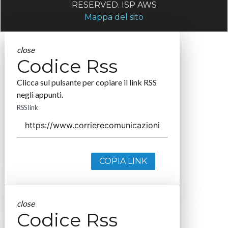
RESERVED. ISP AWS
Mappa del sito
close
Codice Rss
Clicca sul pulsante per copiare il link RSS
negli appunti.
RSS link
COPIA LINK
close
Codice Rss