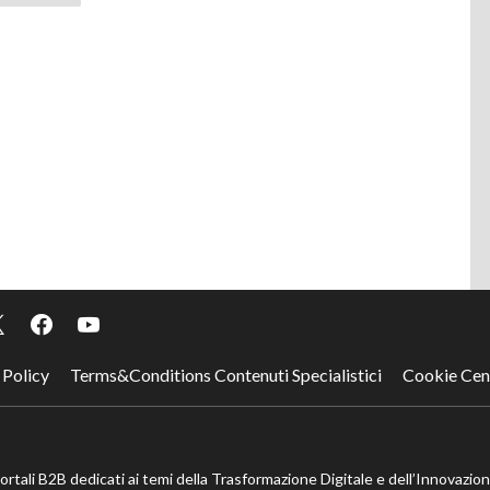
 Policy
Terms&Conditions Contenuti Specialistici
Cookie Cen
portali B2B dedicati ai temi della Trasformazione Digitale e dell’Innovazio