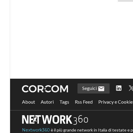
Seguici
About
Autori
Tags
Rss Feed
Privacy e Cookie
Nextwork360
è il più grande network in Italia di testate e 