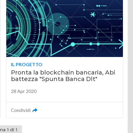
IL PROGETTO
Pronta la blockchain bancaria, Abi
battezza "Spunta Banca Dlt"
28 Apr 2020
Condividi
na 1 di 1