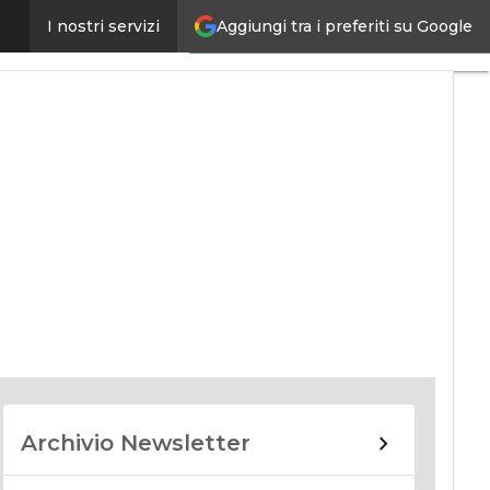
Aggiungi tra i preferiti su Google
I nostri servizi
nomy
Archivio Newsletter