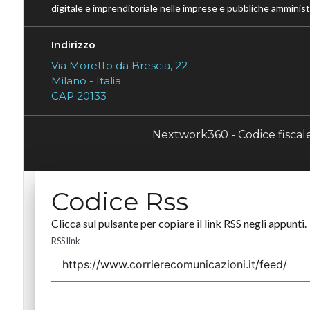
digitale e imprenditoriale nelle imprese e pubbliche amministr
Indirizzo
Via Moretto da Brescia, 22
Milano - Italia
CAP 20133
Nextwork360 - Codice fisca
Codice Rss
Clicca sul pulsante per copiare il link RSS negli appunti.
RSS link