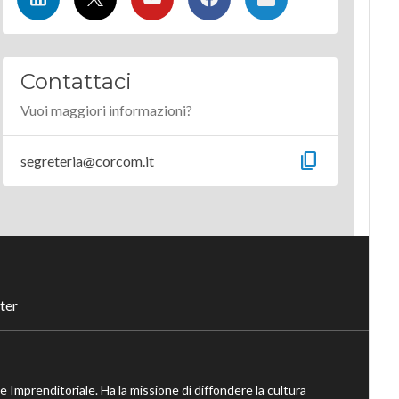
Contattaci
Vuoi maggiori informazioni?
content_copy
segreteria@corcom.it
ter
ne Imprenditoriale. Ha la missione di diffondere la cultura