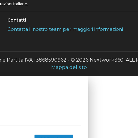
azioni italiane.
Contatti
Contatta il nostro team per maggiori informazioni
le e Partita IVA 13868590962 - © 2026 Nextwork360. A
Mappa del sito