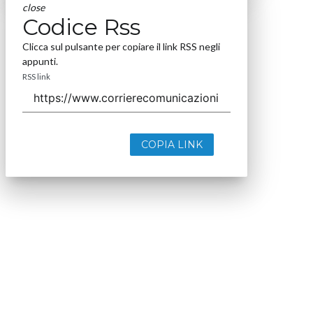
close
Codice Rss
Clicca sul pulsante per copiare il link RSS negli
appunti.
RSS link
COPIA LINK