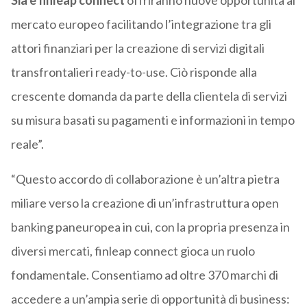
Sia e finleap connect
offriranno nuove opportunità al
mercato europeo facilitando l’integrazione tra gli
attori finanziari per la creazione di servizi digitali
transfrontalieri ready-to-use. Ciò risponde alla
crescente domanda da parte della clientela di servizi
su misura basati su pagamenti e informazioni in tempo
reale”.
“Questo accordo di collaborazione è un’altra pietra
miliare verso la creazione di un’infrastruttura open
banking paneuropea in cui, con la propria presenza in
diversi mercati, finleap connect gioca un ruolo
fondamentale. Consentiamo ad oltre 370 marchi di
accedere a un’ampia serie di opportunità di business: