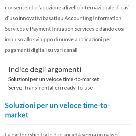
consentendo l’adozione a livello internazionale di casi
d’uso innovativi basati su Accounting Information
Services e Payment Initiation Services e dando così
impulso allo sviluppo di nuove applicazioni per
pagamenti digitali su vari canali.
Indice degli argomenti
Soluzioni per un veloce time-to-market
Servizi transfrontalieri ready-to-use
Soluzioni per un veloce time-to-
market
La partnership tra le due società segna un passo