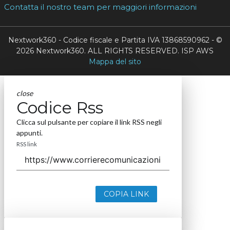
Contatta il nostro team per maggiori informazioni
Nextwork360 - Codice fiscale e Partita IVA 13868590962 - ©
2026 Nextwork360. ALL RIGHTS RESERVED. ISP AWS
Mappa del sito
close
Codice Rss
Clicca sul pulsante per copiare il link RSS negli
appunti.
RSS link
COPIA LINK