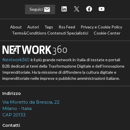
Seguici
About
Autori
Tags
Rss Feed
Privacy e Cookie Policy
Terms&Conditions Contenuti Specialistici
Cookie Center
Nextwork360
è il più grande network in Italia di testate e portali
B2B dedicati ai temi della Trasformazione Digitale e dell’Innovazione
Imprenditoriale. Ha la missione di diffondere la cultura digitale e
imprenditoriale nelle imprese e pubbliche amministrazioni italiane.
Indirizzo
Via Moretto da Brescia, 22
Milano - Italia
CAP 20133
Contatti