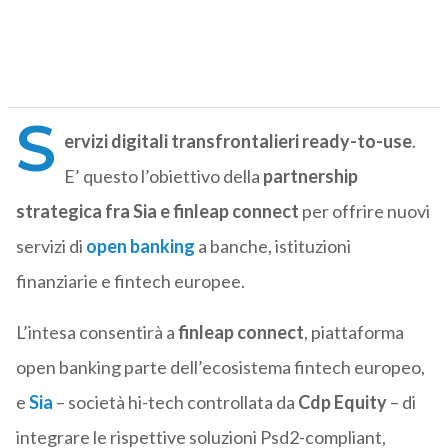
S
ervizi digitali transfrontalieri ready-to-use
.
E’ questo l’obiettivo della
partnership
strategica fra Sia e finleap connect
per offrire nuovi
servizi di
open banking
a banche, istituzioni
finanziarie e fintech europee.
L’intesa consentirà a
finleap connect
, piattaforma
open banking parte dell’ecosistema fintech europeo,
e
Sia
– società hi-tech controllata da
Cdp Equity
– di
integrare le rispettive soluzioni Psd2-compliant,