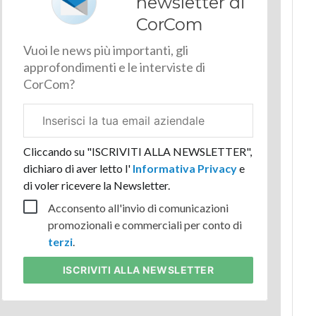
newsletter di
CorCom
Vuoi le news più importanti, gli
approfondimenti e le interviste di
CorCom?
Email
aziendale
Cliccando su "ISCRIVITI ALLA NEWSLETTER",
dichiaro di aver letto l'
Informativa Privacy
e
di voler ricevere la Newsletter.
Acconsento all'invio di comunicazioni
promozionali e commerciali per conto di
terzi
.
ISCRIVITI
ALLA NEWSLETTER