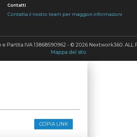
Contatti
Contatta il nostro team per maggiori informazioni
le e Partita IVA 13868590962 - © 2026 Nextwork360. A
Mappa del sito
COPIA LINK