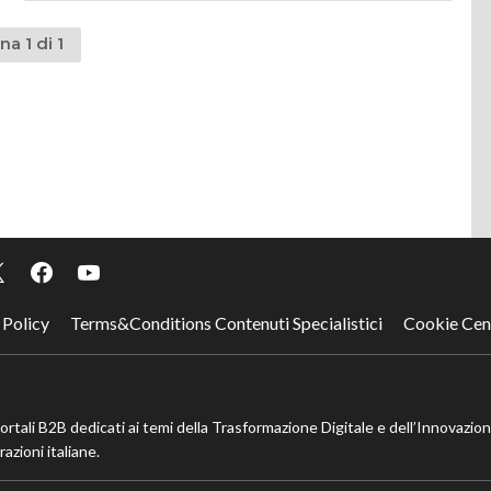
na 1 di 1
 Policy
Terms&Conditions Contenuti Specialistici
Cookie Cen
portali B2B dedicati ai temi della Trasformazione Digitale e dell’Innovazio
azioni italiane.