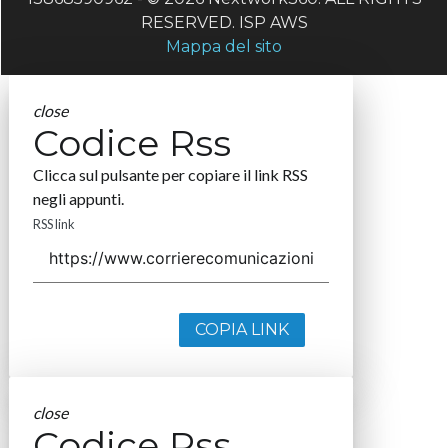
RESERVED. ISP AWS
Mappa del sito
close
Codice Rss
Clicca sul pulsante per copiare il link RSS
negli appunti.
RSS link
COPIA LINK
close
Codice Rss