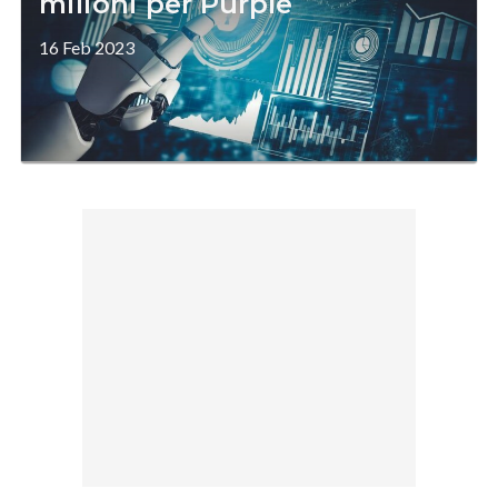
milioni per Purple
16 Feb 2023