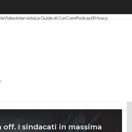
al Economy
Telco
Industria 4.0
SpacEconomy
PA Digitale
Green eco
ale
Videointerviste
Le Guide di CorCom
Podcast
Privacy
o
 off. I sindacati in massima