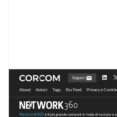
Seguici
About
Autori
Tags
Rss Feed
Privacy e Cookie
Nextwork360
è il più grande network in Italia di testate e 