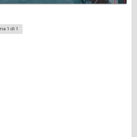
na 1 di 1