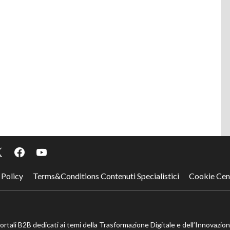
 Policy
Terms&Conditions Contenuti Specialistici
Cookie Cen
portali B2B dedicati ai temi della Trasformazione Digitale e dell’Innovazio