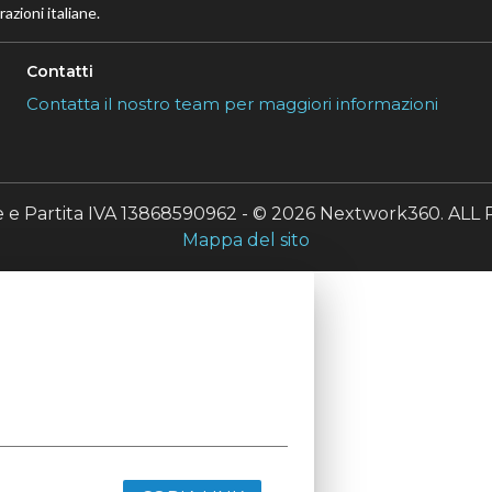
azioni italiane.
Contatti
Contatta il nostro team per maggiori informazioni
le e Partita IVA 13868590962 - © 2026 Nextwork360. A
Mappa del sito