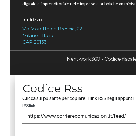
digitale e imprenditoriale nelle imprese e pubbliche amministr
Indirizzo
Via Moretto da Brescia, 22
Milano - Italia
CAP 20133
Nextwork360 - Codice fisca
Codice Rss
Clicca sul pulsante per copiare il link RSS negli appunti.
RSS link