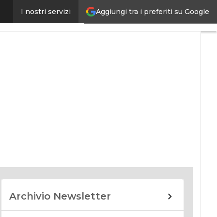
Aggiungi tra i preferiti su Google
I nostri servizi
nomy
Archivio Newsletter