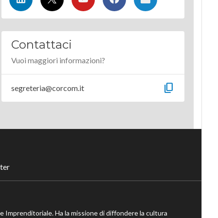
Contattaci
Vuoi maggiori informazioni?
content_copy
segreteria@corcom.it
ter
ne Imprenditoriale. Ha la missione di diffondere la cultura