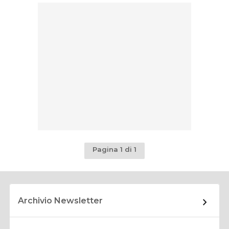
Pagina 1 di 1
Archivio Newsletter