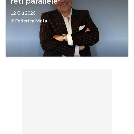
reti parallele"
12 Giu 2026
di
Federica Meta