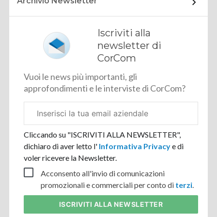
Archivio Newsletter
Iscriviti alla
newsletter di
CorCom
Vuoi le news più importanti, gli
approfondimenti e le interviste di CorCom?
Email
aziendale
Cliccando su "ISCRIVITI ALLA NEWSLETTER",
dichiaro di aver letto l'
Informativa Privacy
e di
voler ricevere la Newsletter.
Acconsento all'invio di comunicazioni
promozionali e commerciali per conto di
terzi
.
ISCRIVITI
ALLA NEWSLETTER