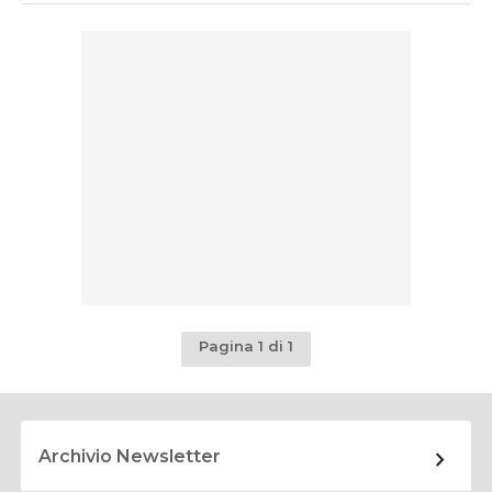
Pagina 1 di 1
Archivio Newsletter