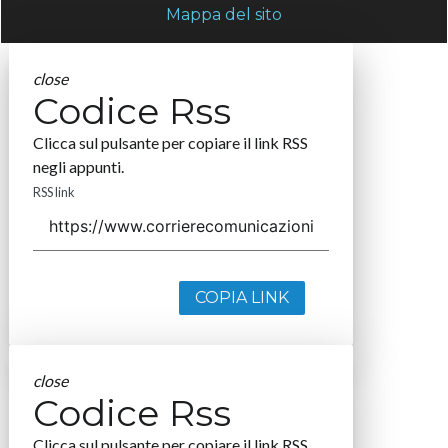
Mappa del sito
close
Codice Rss
Clicca sul pulsante per copiare il link RSS
negli appunti.
RSS link
COPIA LINK
close
Codice Rss
Clicca sul pulsante per copiare il link RSS