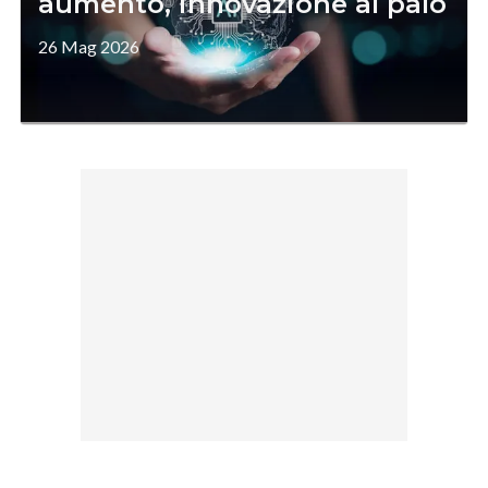
aumento, innovazione al palo
26 Mag 2026