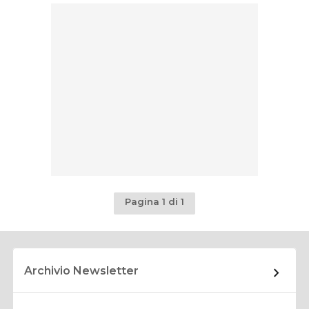
Pagina 1 di 1
Archivio Newsletter