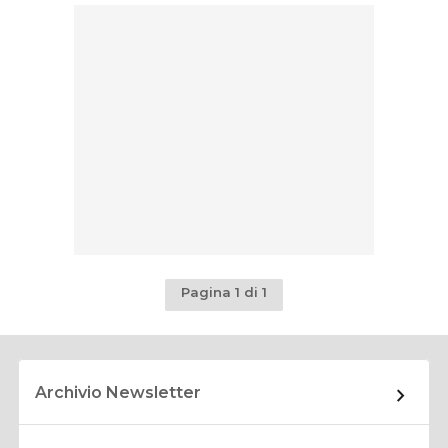
Pagina 1 di 1
Archivio Newsletter