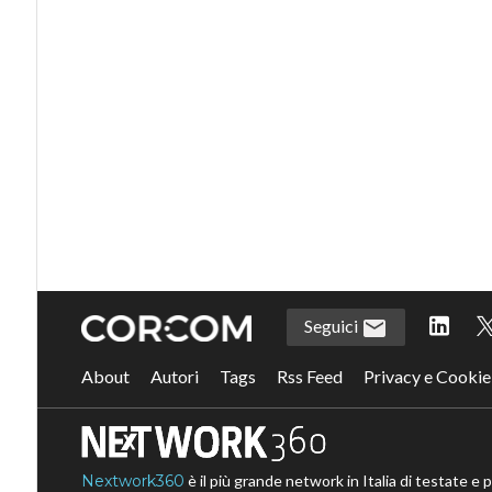
Seguici
About
Autori
Tags
Rss Feed
Privacy e Cookie
Nextwork360
è il più grande network in Italia di testate e 