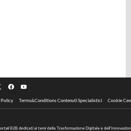
 Policy
Terms&Conditions Contenuti Specialistici
Cookie Cen
portali B2B dedicati ai temi della Trasformazione Digitale e dell’Innovazio