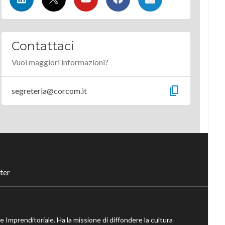
Contattaci
Vuoi maggiori informazioni?
content_copy
segreteria@corcom.it
ter
ne Imprenditoriale. Ha la missione di diffondere la cultura