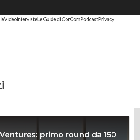
al Economy
Telco
Industria 4.0
SpacEconomy
PA Digitale
Green eco
ale
Videointerviste
Le Guide di CorCom
Podcast
Privacy
i
 Ventures: primo round da 150