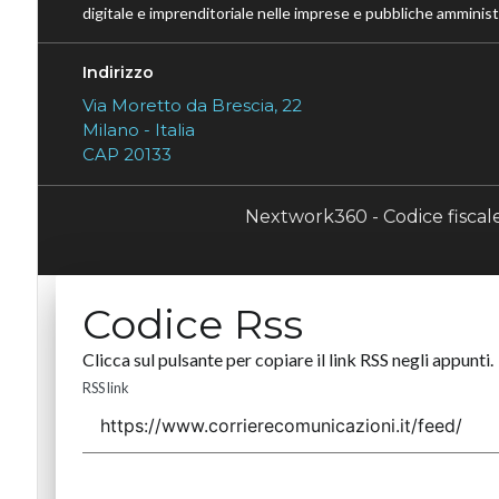
digitale e imprenditoriale nelle imprese e pubbliche amministr
Indirizzo
Via Moretto da Brescia, 22
Milano - Italia
CAP 20133
Nextwork360 - Codice fisca
Codice Rss
Clicca sul pulsante per copiare il link RSS negli appunti.
RSS link