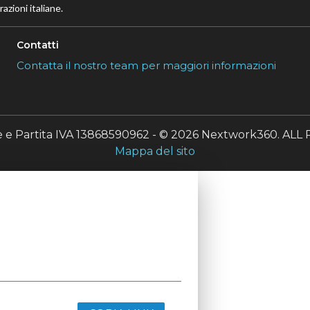
azioni italiane.
Contatti
Contatta il nostro team per maggiori informazioni
le e Partita IVA 13868590962 - © 2026 Nextwork360. A
Mappa del sito