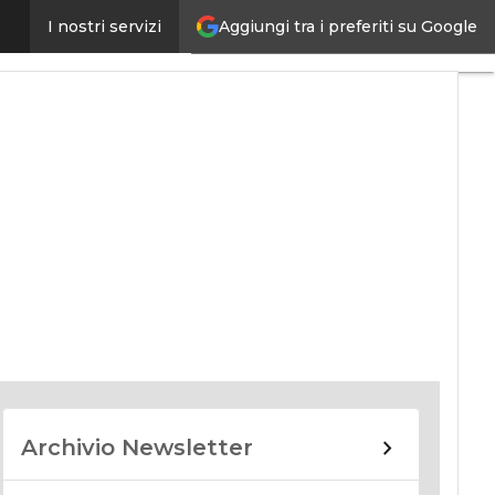
Aggiungi tra i preferiti su Google
I nostri servizi
nomy
Archivio Newsletter