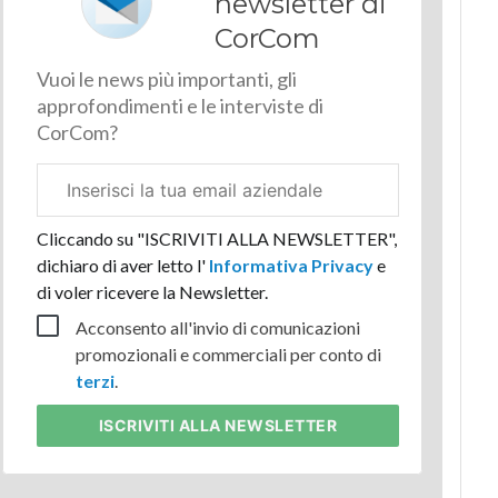
newsletter di
CorCom
Vuoi le news più importanti, gli
approfondimenti e le interviste di
CorCom?
Email
aziendale
Cliccando su "ISCRIVITI ALLA NEWSLETTER",
dichiaro di aver letto l'
Informativa Privacy
e
di voler ricevere la Newsletter.
Acconsento all'invio di comunicazioni
promozionali e commerciali per conto di
terzi
.
ISCRIVITI
ALLA NEWSLETTER