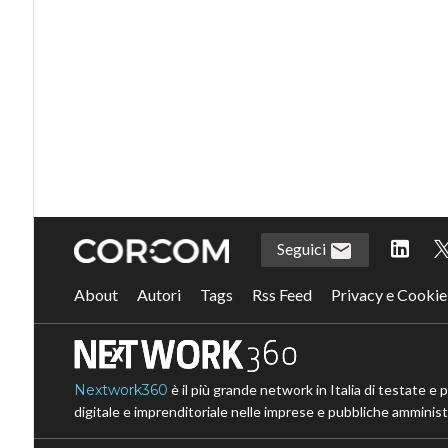
Seguici
About
Autori
Tags
Rss Feed
Privacy e Cookie
Nextwork360
è il più grande network in Italia di testate e 
digitale e imprenditoriale nelle imprese e pubbliche amministr