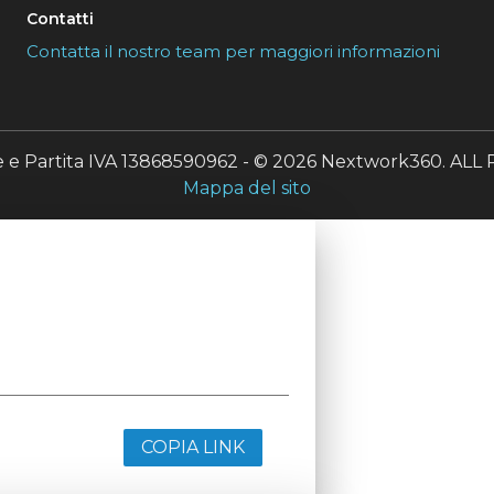
Contatti
Contatta il nostro team per maggiori informazioni
le e Partita IVA 13868590962 - © 2026 Nextwork360. A
Mappa del sito
COPIA LINK