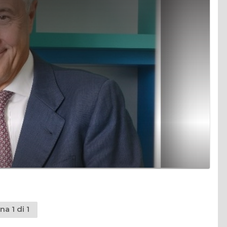
na 1 di 1