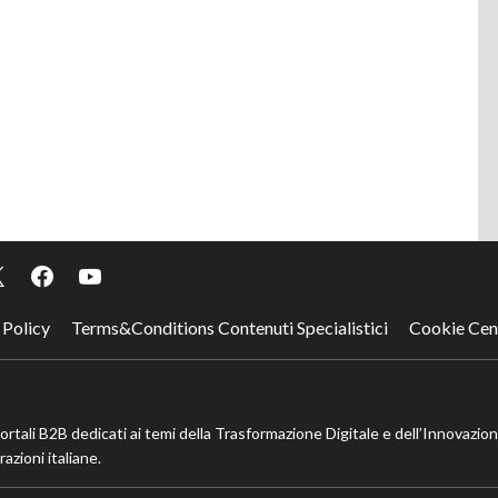
 Policy
Terms&Conditions Contenuti Specialistici
Cookie Cen
portali B2B dedicati ai temi della Trasformazione Digitale e dell’Innovazio
azioni italiane.