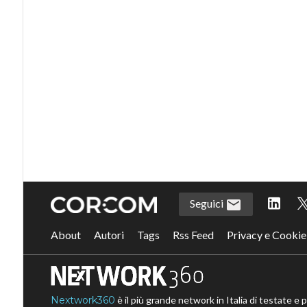
Seguici
About
Autori
Tags
Rss Feed
Privacy e Cookie
Nextwork360
è il più grande network in Italia di testate e 