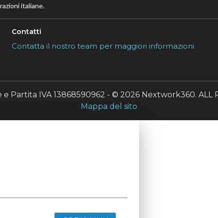
azioni italiane.
Contatti
Contatta il nostro team per maggiori informazioni
le e Partita IVA 13868590962 - © 2026 Nextwork360. A
Mappa del sito