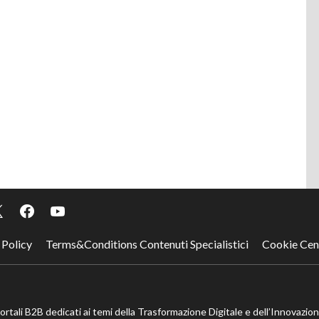
 Policy
Terms&Conditions Contenuti Specialistici
Cookie Cen
portali B2B dedicati ai temi della Trasformazione Digitale e dell’Innovazio