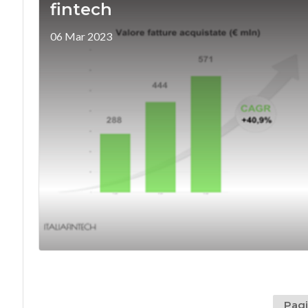
fintech
06 Mar 2023
Pagi