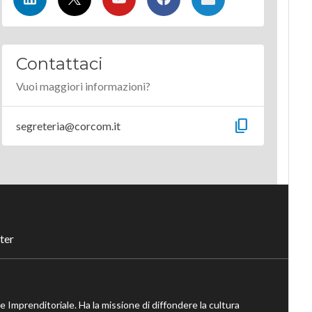
Contattaci
Vuoi maggiori informazioni?
content_copy
segreteria@corcom.it
ter
ne Imprenditoriale. Ha la missione di diffondere la cultura