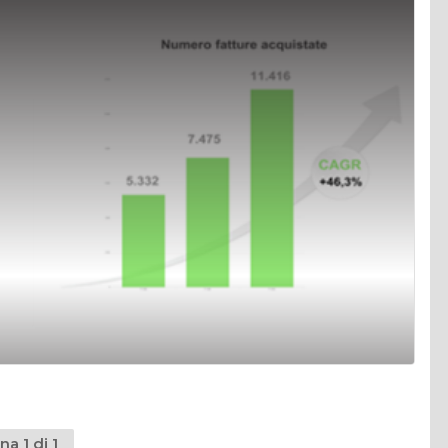
na 1 di 1