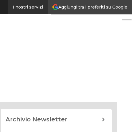
Aggiungi tra i preferiti su Google
I nostri servizi
nomy
Archivio Newsletter