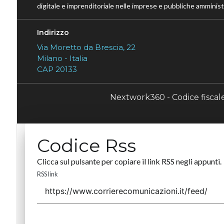
digitale e imprenditoriale nelle imprese e pubbliche amministr
Indirizzo
Via Moretto da Brescia, 22
Milano - Italia
CAP 20133
Nextwork360 - Codice fisca
Codice Rss
Clicca sul pulsante per copiare il link RSS negli appunti.
RSS link