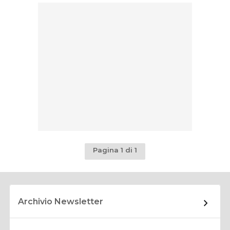
Pagina 1 di 1
Archivio Newsletter