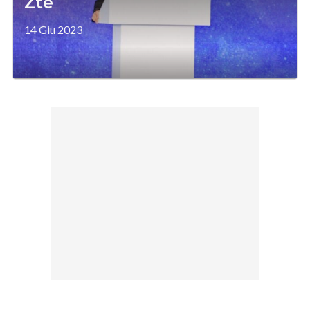
Zte
14 Giu 2023