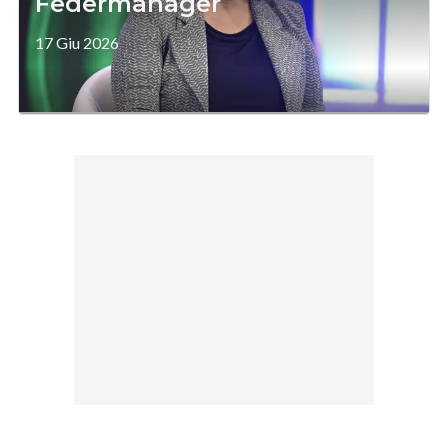
Federmanager
17 Giu 2026