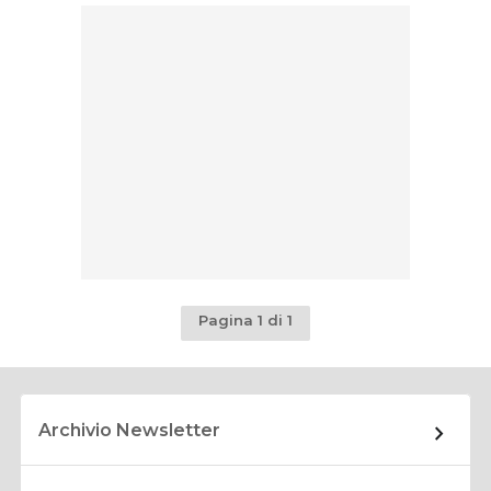
Pagina 1 di 1
Archivio Newsletter