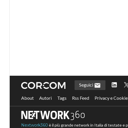
Seguici
About
Autori
Tags
Rss Feed
Privacy e Cookie
Nextwork360
è il più grande network in Italia di testate e 