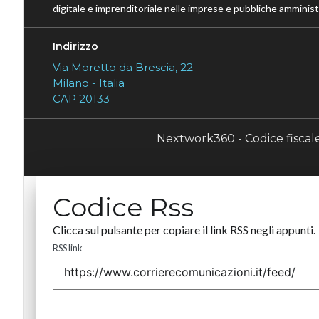
digitale e imprenditoriale nelle imprese e pubbliche amministr
Indirizzo
Via Moretto da Brescia, 22
Milano - Italia
CAP 20133
Nextwork360 - Codice fisca
Codice Rss
Clicca sul pulsante per copiare il link RSS negli appunti.
RSS link