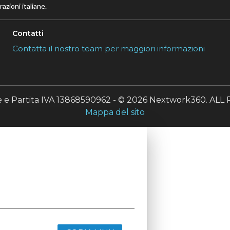
azioni italiane.
Contatti
Contatta il nostro team per maggiori informazioni
le e Partita IVA 13868590962 - © 2026 Nextwork360. A
Mappa del sito