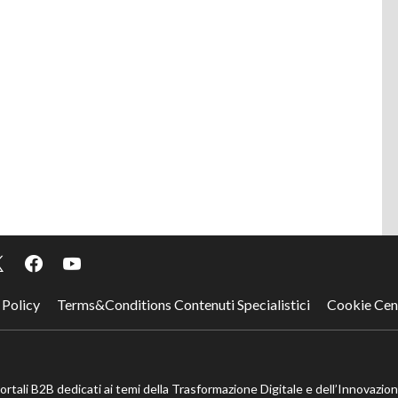
 Policy
Terms&Conditions Contenuti Specialistici
Cookie Cen
portali B2B dedicati ai temi della Trasformazione Digitale e dell’Innovazio