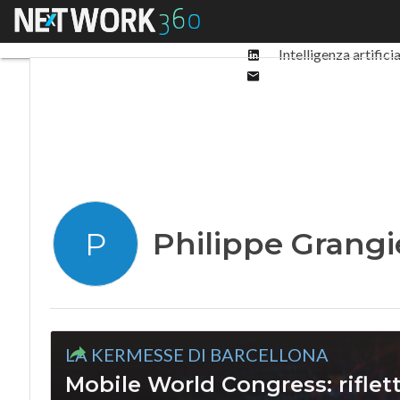
Facebook
Menu
Ultimi articoli
Digit
Twitter
Linkedin
Intelligenza artifici
Email
Philippe Grangi
P
LA KERMESSE DI BARCELLONA
Mobile World Congress: riflet