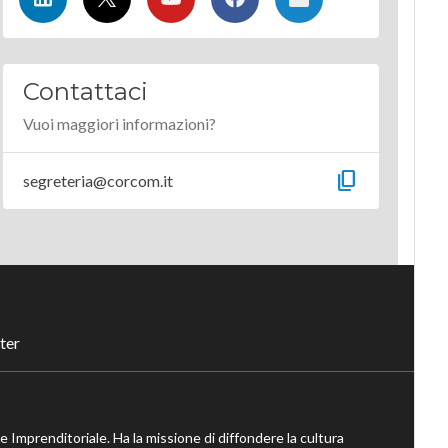
Contattaci
Vuoi maggiori informazioni?
content_copy
segreteria@corcom.it
ter
ne Imprenditoriale. Ha la missione di diffondere la cultura