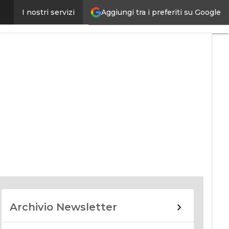
Aggiungi tra i preferiti su Google
I nostri servizi
nomy
Archivio Newsletter