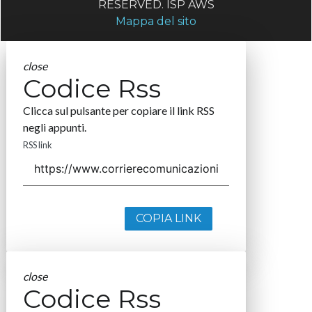
RESERVED. ISP AWS
Mappa del sito
close
Codice Rss
Clicca sul pulsante per copiare il link RSS
negli appunti.
RSS link
COPIA LINK
close
Codice Rss