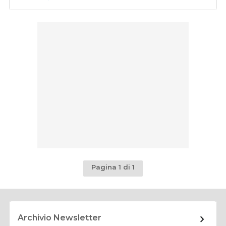
Pagina 1 di 1
Archivio Newsletter