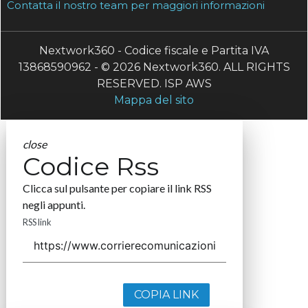
Contatta il nostro team per maggiori informazioni
Nextwork360 - Codice fiscale e Partita IVA
13868590962 - © 2026 Nextwork360. ALL RIGHTS
RESERVED. ISP AWS
Mappa del sito
close
Codice Rss
Clicca sul pulsante per copiare il link RSS
negli appunti.
RSS link
COPIA LINK