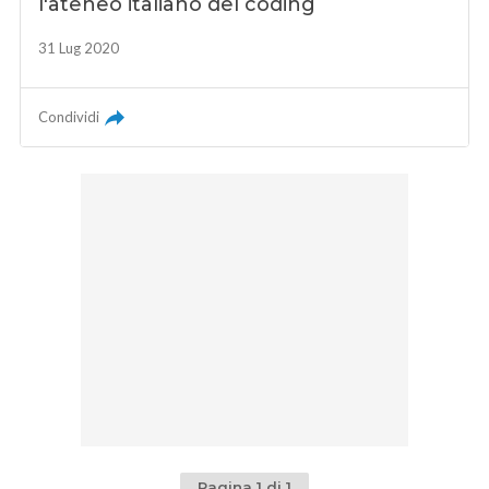
l'ateneo italiano del coding
31 Lug 2020
Condividi
Pagina 1 di 1