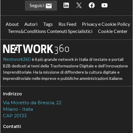
Seguici
About
Autori
Tags
Rss Feed
Privacy e Cookie Policy
Terms&Conditions Contenuti Specialistici
Cookie Center
Nextwork360
è il più grande network in Italia di testate e portali
B2B dedicati ai temi della Trasformazione Digitale e dell’Innovazione
Imprenditoriale. Ha la missione di diffondere la cultura digitale e
imprenditoriale nelle imprese e pubbliche amministrazioni italiane.
Indirizzo
Via Moretto da Brescia, 22
Milano - Italia
CAP 20133
Contatti