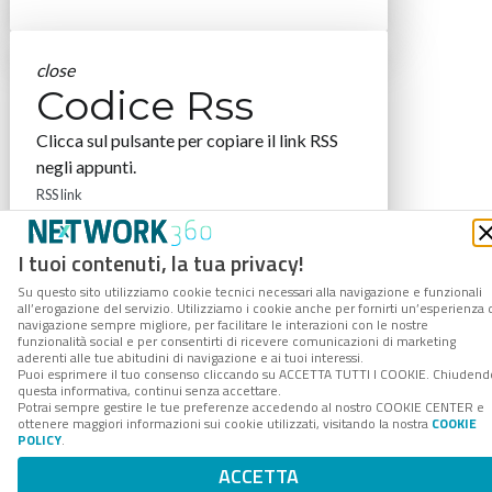
close
Codice Rss
Clicca sul pulsante per copiare il link RSS
negli appunti.
RSS link
I tuoi contenuti, la tua privacy!
Su questo sito utilizziamo cookie tecnici necessari alla navigazione e funzionali
all’erogazione del servizio. Utilizziamo i cookie anche per fornirti un’esperienza 
COPIA LINK
navigazione sempre migliore, per facilitare le interazioni con le nostre
funzionalità social e per consentirti di ricevere comunicazioni di marketing
aderenti alle tue abitudini di navigazione e ai tuoi interessi.
Puoi esprimere il tuo consenso cliccando su ACCETTA TUTTI I COOKIE. Chiudend
questa informativa, continui senza accettare.
Potrai sempre gestire le tue preferenze accedendo al nostro COOKIE CENTER e
ottenere maggiori informazioni sui cookie utilizzati, visitando la nostra
COOKIE
POLICY
.
ACCETTA