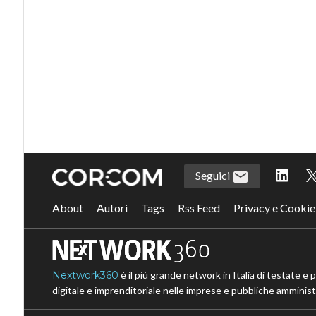
Seguici
About
Autori
Tags
Rss Feed
Privacy e Cookie
Nextwork360
è il più grande network in Italia di testate e 
digitale e imprenditoriale nelle imprese e pubbliche amministr