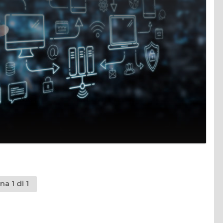
na 1 di 1