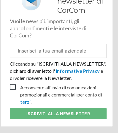
newsletter di
CorCom
Vuoi le news più importanti, gli
approfondimenti e le interviste di
CorCom?
Email
aziendale
Cliccando su "ISCRIVITI ALLA NEWSLETTER",
dichiaro di aver letto l'
Informativa Privacy
e
di voler ricevere la Newsletter.
Acconsento all'invio di comunicazioni
promozionali e commerciali per conto di
terzi
.
ISCRIVITI
ALLA NEWSLETTER