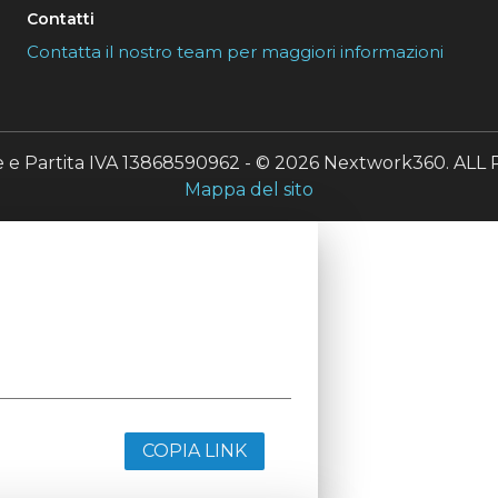
Contatti
Contatta il nostro team per maggiori informazioni
le e Partita IVA 13868590962 - © 2026 Nextwork360. A
Mappa del sito
COPIA LINK