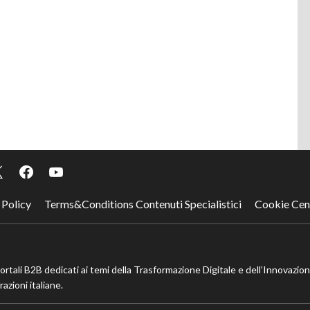
 Policy
Terms&Conditions Contenuti Specialistici
Cookie Cen
portali B2B dedicati ai temi della Trasformazione Digitale e dell’Innovazio
azioni italiane.