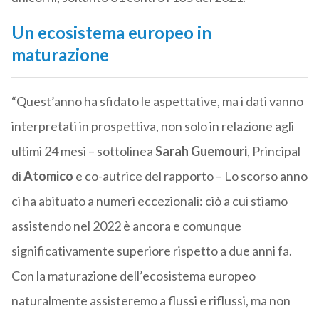
Un ecosistema europeo in
maturazione
“Quest’anno ha sfidato le aspettative, ma i dati vanno
interpretati in prospettiva, non solo in relazione agli
ultimi 24 mesi – sottolinea
Sarah Guemouri
, Principal
di
Atomico
e co-autrice del rapporto – Lo scorso anno
ci ha abituato a numeri eccezionali: ciò a cui stiamo
assistendo nel 2022 è ancora e comunque
significativamente superiore rispetto a due anni fa.
Con la maturazione dell’ecosistema europeo
naturalmente assisteremo a flussi e riflussi, ma non