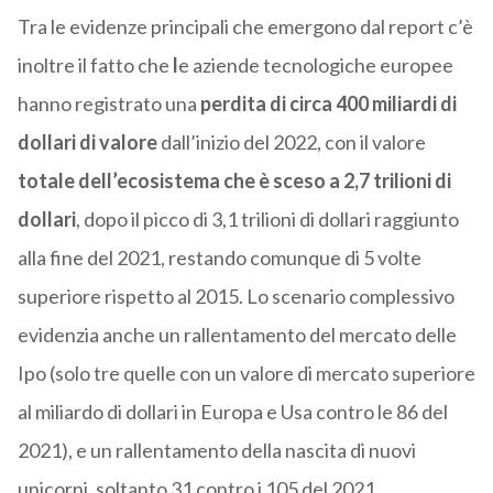
Tra le evidenze principali che emergono dal report c’è
inoltre il fatto che
l
e aziende tecnologiche europee
hanno registrato una
perdita di circa 400 miliardi di
dollari di valore
dall’inizio del 2022, con il valore
totale dell’ecosistema che è sceso a 2,7 trilioni di
dollari
, dopo il picco di 3,1 trilioni di dollari raggiunto
alla fine del 2021, restando comunque di 5 volte
superiore rispetto al 2015. Lo scenario complessivo
evidenzia anche un rallentamento del mercato delle
Ipo (solo tre quelle con un valore di mercato superiore
al miliardo di dollari in Europa e Usa contro le 86 del
2021), e un rallentamento della nascita di nuovi
unicorni, soltanto 31 contro i 105 del 2021.