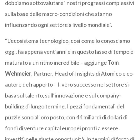
dobbiamo sottovalutare i nostri progressi complessivi
sulla base delle macro-condizioni che stanno
influenzando ogni settore a livello mondiale”.
“L’ecosistema tecnologico, così come lo conosciamo
oggi, ha appena vent’anni e in questo lasso di tempo è
maturato a un ritmo incredibile – aggiunge
Tom
Wehmeier
, Partner, Head of Insights di Atomico e co-
autore del rapporto – Il vero successo nel settore si
basa sul talento, sull’innovazione e sul company-
building di lungo termine. I pezzi fondamentali del
puzzle sono al loro posto, con 44 miliardi di dollari di
fondi di venture capital europei pronti a essere
investiti nelle giuste opportunità. In termini di forza di