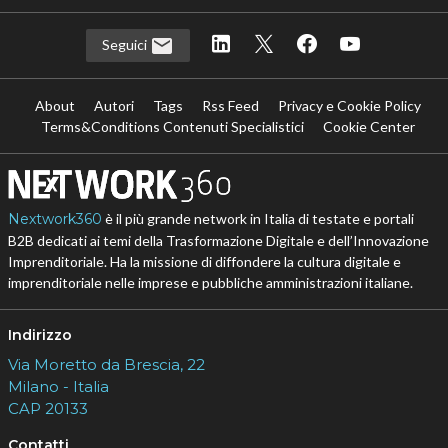
Seguici
About
Autori
Tags
Rss Feed
Privacy e Cookie Policy
Terms&Conditions Contenuti Specialistici
Cookie Center
Nextwork360
è il più grande network in Italia di testate e portali
B2B dedicati ai temi della Trasformazione Digitale e dell’Innovazione
Imprenditoriale. Ha la missione di diffondere la cultura digitale e
imprenditoriale nelle imprese e pubbliche amministrazioni italiane.
Indirizzo
Via Moretto da Brescia, 22
Milano - Italia
CAP 20133
Contatti