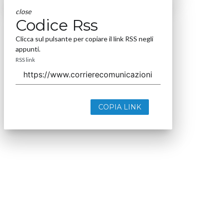
close
Codice Rss
Clicca sul pulsante per copiare il link RSS negli
appunti.
RSS link
COPIA LINK