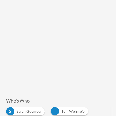
Who's Who
S
T
Sarah Guemouri
Tom Wehmeier