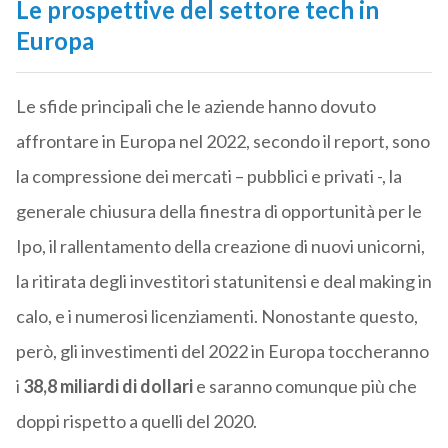
Le prospettive del settore tech in
Europa
Le sfide principali che le aziende hanno dovuto
affrontare in Europa nel 2022, secondo il report, sono
la compressione dei mercati – pubblici e privati -, la
generale chiusura della finestra di opportunità per le
Ipo, il rallentamento della creazione di nuovi unicorni,
la ritirata degli investitori statunitensi e deal making in
calo, e i numerosi licenziamenti. Nonostante questo,
però, gli investimenti del 2022 in Europa toccheranno
i
38,8 miliardi di dollari
e saranno comunque più che
doppi rispetto a quelli del 2020.