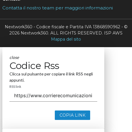
Contatta il nostro team per maggiori informazioni
Nextwork360 - Codice fiscale e Partita IVA 13868590962 - ©
2026 Nextwork360. ALL RIGHTS RESERVED. ISP AWS
Mappa del sito
close
Codice Rss
Clicca sul pulsante per copiare il link RSS negli
appunti.
RSS link
COPIA LINK