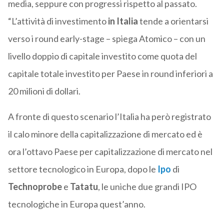
media, seppure con progressi rispetto al passato.
“L’attività di investimento
in Italia
tende a orientarsi
verso i round early-stage – spiega Atomico – con un
livello doppio di capitale investito come quota del
capitale totale investito per Paese in round inferiori a
20 milioni di dollari.
A fronte di questo scenario l’Italia ha però registrato
il calo minore della capitalizzazione di mercato ed è
ora l’ottavo Paese per capitalizzazione di mercato nel
settore tecnologico in Europa, dopo le
Ipo
di
Technoprobe
e
Tatatu
, le uniche due grandi IPO
tecnologiche in Europa quest’anno.