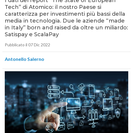
I dati del report “The State of European
Tech” di Atomico: il nostro Paese si
caratterizza per investimenti più bassi della
media in tecnologia. Due le aziende “made
in Italy” born and raised da oltre un miliardo:
Satispay e ScalaPay
Pubblicato il 07 Dic 2022
Antonello Salerno