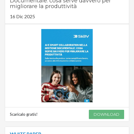
Documentale: cosa serve davvero per
migliorare la produttività
16 Dic 2025
Scaricalo gratis!
DOWNLOAD
WHITE PAPER