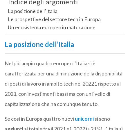
Indice degli argomenti
La posizione dell’Italia
Le prospettive del settore tech in Europa
Un ecosistema europeo in maturazione
La posizione dell’Italia
Nel più ampio quadro europeo l’Italia si è
caratterizzata per una diminuzione della disponibilità
di posti di lavoro in ambito tech nel 20221 rispetto al
2021, con investimenti bassi ma con un livello di
capitalizzazione che ha comunque tenuto.
Se così in Europa quattro nuovi
unicorni
si sono
aggiunti al totale tra il 2021 e il 2022 (+21%), l’Italia si