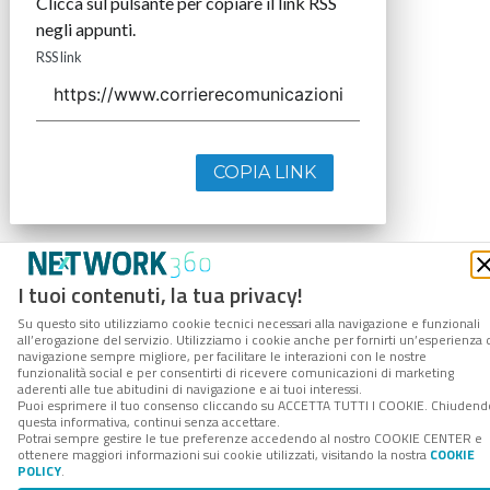
Clicca sul pulsante per copiare il link RSS
negli appunti.
RSS link
COPIA LINK
I tuoi contenuti, la tua privacy!
Su questo sito utilizziamo cookie tecnici necessari alla navigazione e funzionali
all’erogazione del servizio. Utilizziamo i cookie anche per fornirti un’esperienza 
navigazione sempre migliore, per facilitare le interazioni con le nostre
funzionalità social e per consentirti di ricevere comunicazioni di marketing
aderenti alle tue abitudini di navigazione e ai tuoi interessi.
Puoi esprimere il tuo consenso cliccando su ACCETTA TUTTI I COOKIE. Chiudend
questa informativa, continui senza accettare.
Potrai sempre gestire le tue preferenze accedendo al nostro COOKIE CENTER e
ottenere maggiori informazioni sui cookie utilizzati, visitando la nostra
COOKIE
POLICY
.