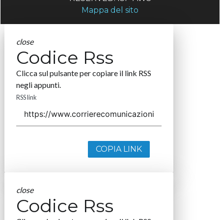
Mappa del sito
close
Codice Rss
Clicca sul pulsante per copiare il link RSS
negli appunti.
RSS link
COPIA LINK
close
Codice Rss