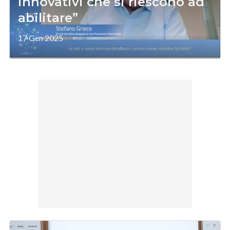
innovativi che si riescono ad
abilitare”
17 Gen 2025