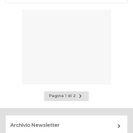
Pagina
Pagina 1 di 2
successiva
Archivio Newsletter