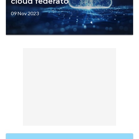
cloud federato
09 Nov 2023