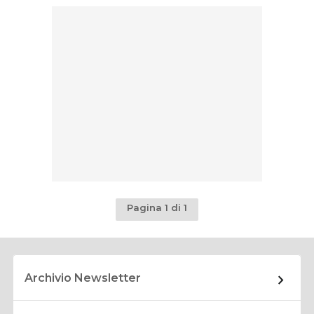
Pagina 1 di 1
Archivio Newsletter