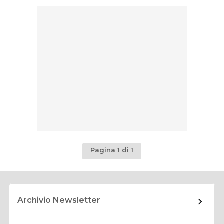
Pagina 1 di 1
Archivio Newsletter