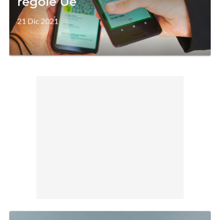
regole Ue
21 Dic 2021