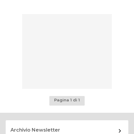
Pagina 1 di 1
Archivio Newsletter