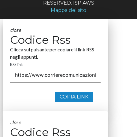
RESERVED. ISP AWS
Mappa del sito
close
Codice Rss
Clicca sul pulsante per copiare il link RSS
negli appunti.
RSS link
COPIA LINK
close
Codice Rss