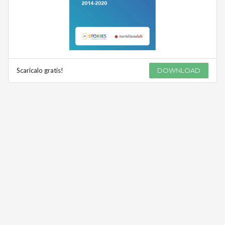
Scaricalo gratis!
DOWNLOAD