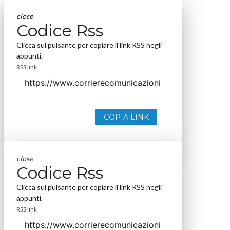
close
Codice Rss
Clicca sul pulsante per copiare il link RSS negli
appunti.
RSS link
COPIA LINK
close
Codice Rss
Clicca sul pulsante per copiare il link RSS negli
appunti.
RSS link