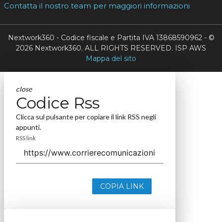
Contatta il nostro team per maggiori informazioni
Nextwork360 - Codice fiscale e Partita IVA 13868590962 - ©
2026 Nextwork360. ALL RIGHTS RESERVED. ISP AWS
Mappa del sito
close
Codice Rss
Clicca sul pulsante per copiare il link RSS negli
appunti.
RSS link
COPIA LINK