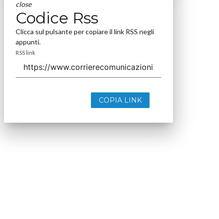
close
Codice Rss
Clicca sul pulsante per copiare il link RSS negli
appunti.
RSS link
COPIA LINK