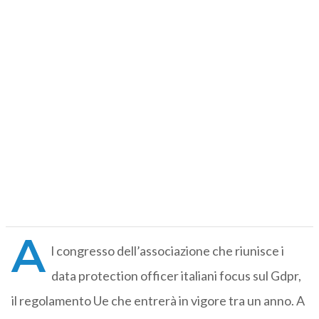
A
l congresso dell’associazione che riunisce i
data protection officer italiani focus sul Gdpr,
il regolamento Ue che entrerà in vigore tra un anno. A