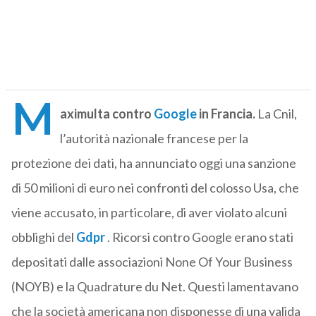
M
aximulta contro
Google
in Francia.
La Cnil,
l’autorità nazionale francese per la
protezione dei dati, ha annunciato oggi una sanzione
di 50 milioni di euro nei confronti del colosso Usa, che
viene accusato, in particolare, di aver violato alcuni
obblighi del
Gdpr
. Ricorsi contro Google erano stati
depositati dalle associazioni None Of Your Business
(NOYB) e la Quadrature du Net. Questi lamentavano
che la società americana non disponesse di una valida