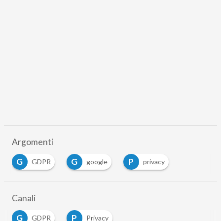
Argomenti
G
G
P
GDPR
google
privacy
Canali
G
P
GDPR
Privacy