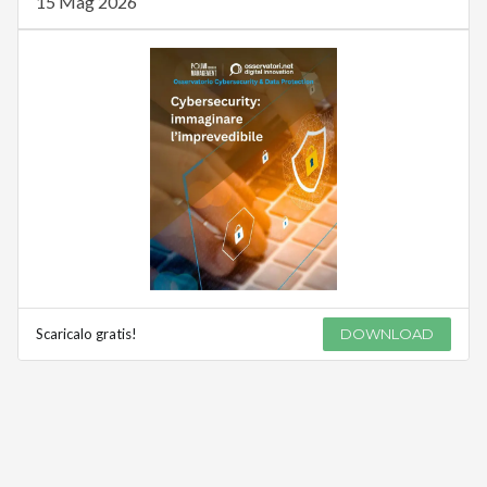
15 Mag 2026
Scaricalo gratis!
DOWNLOAD