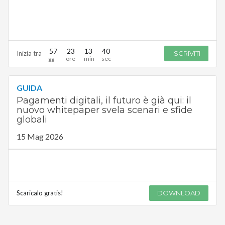
57
23
13
39
Inizia tra
ISCRIVITI
GUIDA
Pagamenti digitali, il futuro è già qui: il
nuovo whitepaper svela scenari e sfide
globali
15 Mag 2026