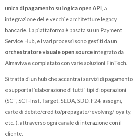
unica di pagamento su logica open API
, a
integrazione delle vecchie architetture legacy
bancarie. La piattaforma è basata su un Payment
Service Hub, e i vari processi sono gestiti da un
orchestratore visuale open source
integrato da
Almaviva e completato con varie soluzioni FinTech.
Si tratta di un hub che accentra i servizi di pagamento
e supporta l’elaborazione di tutti i tipi di operazioni
(SCT, SCT-Inst, Target, SEDA, SDD, F24, assegni,
carte di debito/credito/prepagate/revolving/loyalty,
etc..), attraverso ogni canale di interazione con il
cliente.