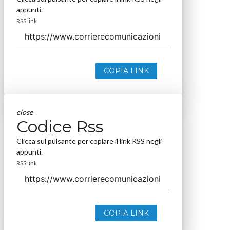
Nextwork360 - Codice fiscale e Partita IVA 13868590962 - ©
2026 Nextwork360. ALL RIGHTS RESERVED. ISP AWS
Mappa del sito
close
Codice Rss
Clicca sul pulsante per copiare il link RSS negli
appunti.
RSS link
COPIA LINK
close