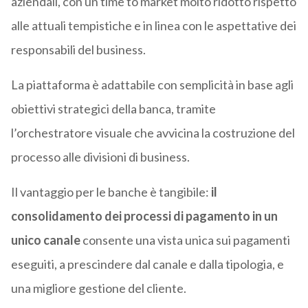
aziendali, con un time to market molto ridotto rispetto
alle attuali tempistiche e in linea con le aspettative dei
responsabili del business.
La piattaforma è adattabile con semplicità in base agli
obiettivi strategici della banca, tramite
l’orchestratore visuale che avvicina la costruzione del
processo alle divisioni di business.
Il vantaggio per le banche è tangibile:
il
consolidamento dei processi di pagamento in un
unico canale
consente una vista unica sui pagamenti
eseguiti, a prescindere dal canale e dalla tipologia, e
una migliore gestione del cliente.