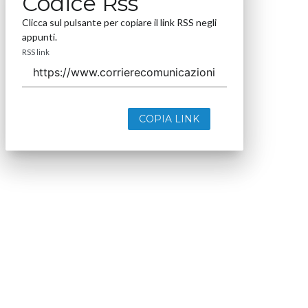
Codice Rss
Clicca sul pulsante per copiare il link RSS negli
appunti.
RSS link
COPIA LINK