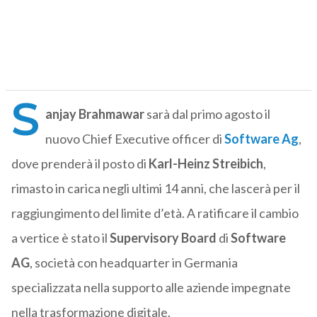
S
anjay Brahmawar
sarà dal primo agosto il
nuovo Chief Executive officer di
Software Ag
,
dove prenderà il posto di
Karl-Heinz Streibich
,
rimasto in carica negli ultimi 14 anni, che lascerà per il
raggiungimento del limite d’età. A ratificare il cambio
a vertice è stato il
Supervisory Board
di
Software
AG
, società con headquarter in Germania
specializzata nella supporto alle aziende impegnate
nella trasformazione digitale.