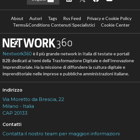
About
Autori
Tags
Rss Feed
Privacy e Cookie Policy
Terms&Conditions Contenuti Specialistici
Cookie Center
Nextwork360
è il più grande network in Italia di testate e portali
B2B dedicati ai temi della Trasformazione Digitale e dell’Innovazione
Imprenditoriale. Ha la missione di diffondere la cultura digitale e
imprenditoriale nelle imprese e pubbliche amministrazioni italiane.
Indirizzo
Via Moretto da Brescia, 22
Milano - Italia
CAP 20133
Contatti
Contatta il nostro team per maggiori informazioni