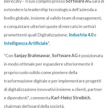
Bereczky – Il suo compito presso
Software AG
sarà di
estendere la leadership tecnologica dell’azienda a
livello globale, insieme al valido team di management,
e conquistare ulteriori quote di mercato in settori
promettenti quali Digitalizzazione,
Industria 4.0
e
Intelligenza Artificiale
”.
“Con
Sanjay Brahmawar
,
Software AG
è posizionata
in modo ottimale per espandere ulteriormente il
proprio ruolo solido come pioniere della
trasformazione digitale e per implementare progetti
di digitalizzazione innovativi insieme a clienti, partner
e dipendenti”, commenta
Karl-Heinz Streibich
,
chairman del board della società.