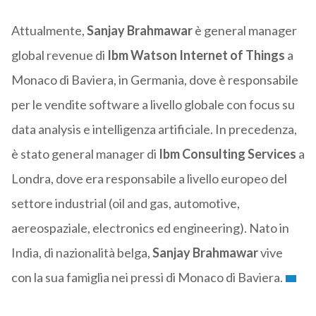
Attualmente,
Sanjay Brahmawar
è general manager
global revenue di
Ibm Watson
Internet of Things
a
Monaco di Baviera, in Germania, dove è responsabile
per le vendite software a livello globale con focus su
data analysis e intelligenza artificiale. In precedenza,
è stato general manager di
Ibm Consulting Services
a
Londra, dove era responsabile a livello europeo del
settore industrial (oil and gas, automotive,
aereospaziale, electronics ed engineering). Nato in
India, di nazionalità belga,
Sanjay Brahmawar
vive
con la sua famiglia nei pressi di Monaco di Baviera.