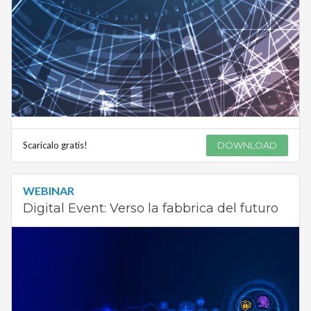
Scaricalo gratis!
DOWNLOAD
WEBINAR
Digital Event: Verso la fabbrica del futuro