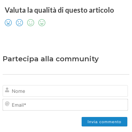
Valuta la qualità di questo articolo
Partecipa alla community
N
Em