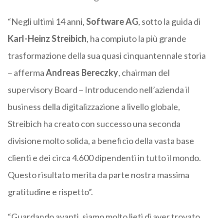
“Negli ultimi 14 anni,
Software AG
, sotto la guida di
Karl-Heinz Streibich
, ha compiuto la più grande
trasformazione della sua quasi cinquantennale storia
– afferma
Andreas Bereczky
, chairman del
supervisory Board – Introducendo nell’azienda il
business della digitalizzazione a livello globale,
Streibich ha creato con successo una seconda
divisione molto solida, a beneficio della vasta base
clienti e dei circa 4.600 dipendenti in tutto il mondo.
Questo risultato merita da parte nostra massima
gratitudine e rispetto”.
“Guardando avanti, siamo molto lieti di aver trovato