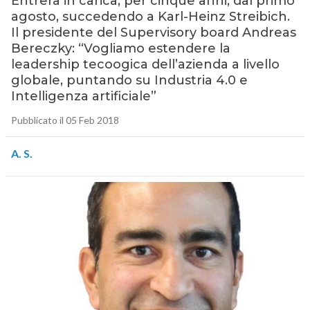
Entrerà in carica, per cinque anni, dal primo
agosto, succedendo a Karl-Heinz Streibich.
Il presidente del Supervisory board Andreas
Bereczky: “Vogliamo estendere la
leadership tecoogica dell’azienda a livello
globale, puntando su Industria 4.0 e
Intelligenza artificiale”
Pubblicato il 05 Feb 2018
A. S.