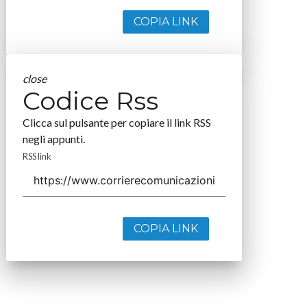
COPIA LINK
close
Codice Rss
Clicca sul pulsante per copiare il link RSS
negli appunti.
RSS link
COPIA LINK