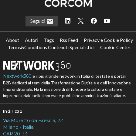
Seguici
About
Autori
Tags
Rss Feed
Privacy e Cookie Policy
Terms&Conditions Contenuti Specialistici
Cookie Center
Nextwork360
è il più grande network in Italia di testate e portali
B2B dedicati ai temi della Trasformazione Digitale e dell’Innovazione
Imprenditoriale. Ha la missione di diffondere la cultura digitale e
imprenditoriale nelle imprese e pubbliche amministrazioni italiane.
Indirizzo
Via Moretto da Brescia, 22
Milano - Italia
CAP 20133