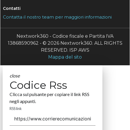
Contatti
Contatta il nostro team per maggiori informazioni
Nextwork360 - Codice fiscale e Partita IVA
13868590962 - © 2026 Nextwork360. ALL RIGHTS
RESERVED. ISP AWS
Mappa del sito
close
Codice Rss
Clicca sul pulsante per copiare il link RSS
negli appunti.
RSS link