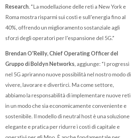
Research
. “La modellazione delle reti a New York e
Roma mostra risparmi sui costi e sull’energia fino al
40%, offrendo un miglioramento sostanziale agli
sforzi degli operatori per l’espansione del 5G.”
Brendan O’Reilly, Chief Operating Officer del
Gruppo di Boldyn Networks
, aggiunge: “I progressi
nel 5G apriranno nuove possibilità nel nostro modo di
vivere, lavorare e divertirci. Ma come settore,
abbiamo la responsabilità di implementare nuove reti
in un modo che sia economicamente conveniente e
sostenibile. Il modello di neutral host è una soluzione
elegante e pratica per ridurre i costi di capitale e
operativi per gli Mno. È anche fondamentale per