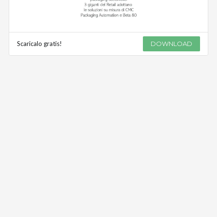
Scaricalo gratis!
DOWNLOAD