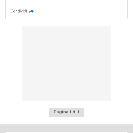
Condividi
Pagina 1 di 1