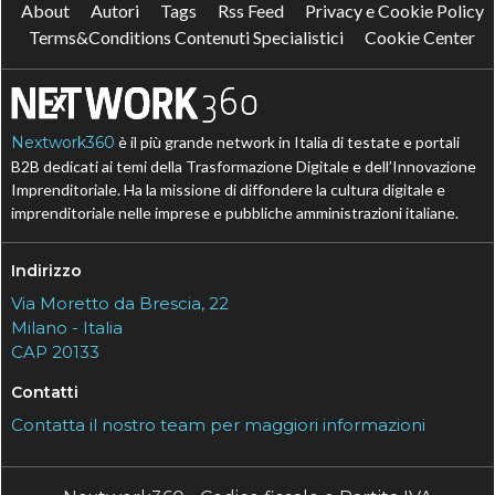
About
Autori
Tags
Rss Feed
Privacy e Cookie Policy
Terms&Conditions Contenuti Specialistici
Cookie Center
Nextwork360
è il più grande network in Italia di testate e portali
B2B dedicati ai temi della Trasformazione Digitale e dell’Innovazione
Imprenditoriale. Ha la missione di diffondere la cultura digitale e
imprenditoriale nelle imprese e pubbliche amministrazioni italiane.
Indirizzo
Via Moretto da Brescia, 22
Milano - Italia
CAP 20133
Contatti
Contatta il nostro team per maggiori informazioni