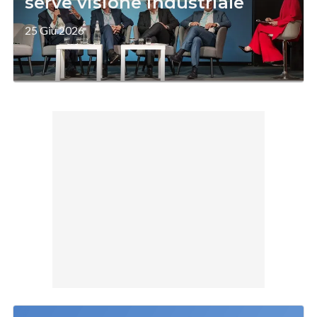
serve visione industriale
25 Giu 2026