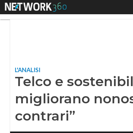
Menu
Telco e sostenibilit
L'ANALISI
Telco e sostenibili
migliorano nonos
contrari”