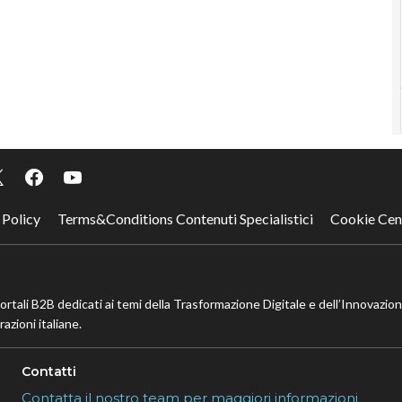
 Policy
Terms&Conditions Contenuti Specialistici
Cookie Cen
portali B2B dedicati ai temi della Trasformazione Digitale e dell’Innovazio
azioni italiane.
Contatti
Contatta il nostro team per maggiori informazioni