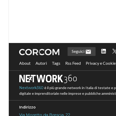
Seguici
About
Autori
Tags
Rss Feed
Privacy e Cookie
Nextwork360
è il più grande network in Italia di testate e 
digitale e imprenditoriale nelle imprese e pubbliche amministr
Indirizzo
Via Moretto da Brescia, 22