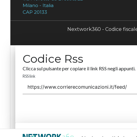
Milano - Italia
CAP 20133
Nextwork360 - Codice fisca
Codice Rss
Clicca sul pulsante per copiare il link RSS negli appunti.
RSS link
Codice Rss