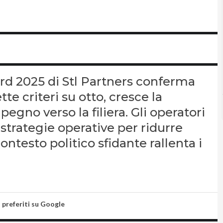
ard 2025 di Stl Partners conferma
tte criteri su otto, cresce la
pegno verso la filiera. Gli operatori
 strategie operative per ridurre
ntesto politico sfidante rallenta i
i preferiti su Google