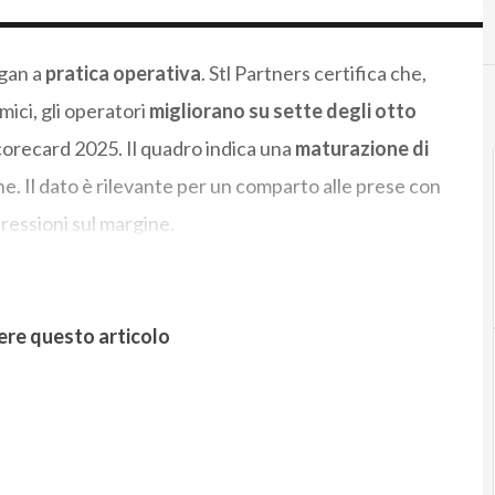
ogan a
pratica operativa
. Stl Partners certifica che,
ici, gli operatori
migliorano su sette degli otto
corecard 2025. Il quadro indica una
maturazione di
e. Il dato è rilevante per un comparto alle prese con
pressioni sul margine.
ere questo articolo