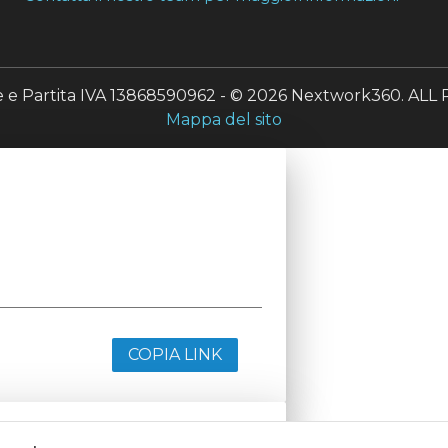
le e Partita IVA 13868590962 - © 2026 Nextwork360. A
Mappa del sito
COPIA LINK