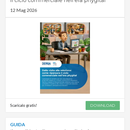
il ciclo commerciale nell’era phygital
12 Mag 2026
Scaricalo gratis!
DOWNLOAD
GUIDA