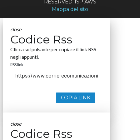
RESERVED. ISP AWS
Mappa del sito
close
Codice Rss
Clicca sul pulsante per copiare il link RSS
negli appunti.
RSS link
COPIA LINK
close
Codice Rss