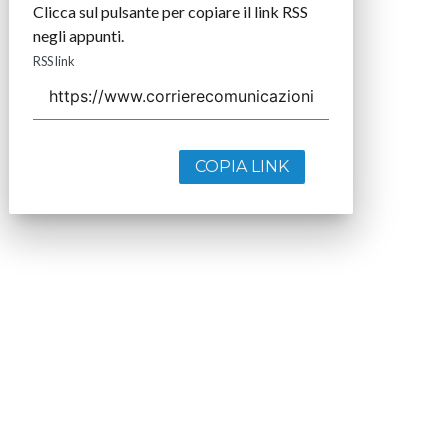
Clicca sul pulsante per copiare il link RSS
negli appunti.
RSS link
COPIA LINK