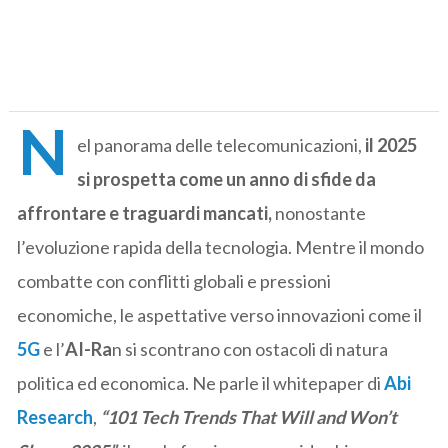
N
el panorama delle telecomunicazioni,
il 2025
si prospetta come un anno di sfide da
affrontare e traguardi mancati,
nonostante
l’evoluzione rapida della tecnologia. Mentre il mondo
combatte con conflitti globali e pressioni
economiche, le aspettative verso innovazioni come il
5G
e l’
AI-Ra
n si scontrano con ostacoli di natura
politica ed economica. Ne parle il whitepaper di
Abi
Research
,
“101 Tech Trends That Will and Won’t