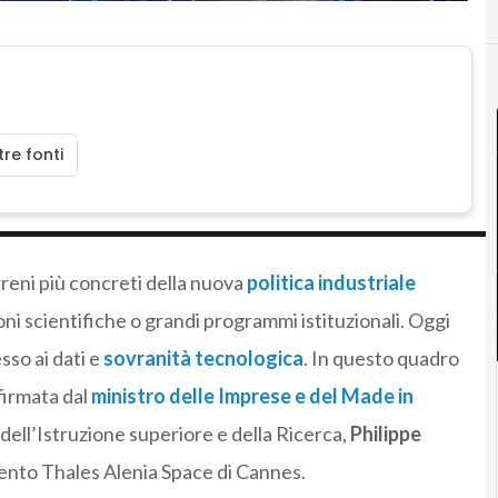
re fonti
reni più concreti della nuova
politica industriale
oni scientifiche o grandi programmi istituzionali. Oggi
esso ai dati e
sovranità tecnologica
. In questo quadro
firmata dal
ministro delle Imprese e del Made in
 dell’Istruzione superiore e della Ricerca,
Philippe
limento Thales Alenia Space di Cannes.