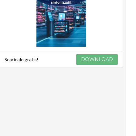
Scaricalo gratis!
DOWNLOAD