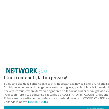
I tuoi contenuti, la tua privacy!
Su questo sito utilizziamo cookie tecnici necessari alla navigazione e funzionali a
fornirti un’esperienza di navigazione sempre migliore, per facilitare le interazioni
ricevere comunicazioni di marketing aderenti alle tue abitudini di navigazione e ai
Puoi esprimere il tuo consenso cliccando su ACCETTA TUTTI I COOKIE. Chiudendo 
Potrai sempre gestire le tue preferenze accedendo al nostro COOKIE CENTER e ott
visitando la nostra
COOKIE POLICY
.