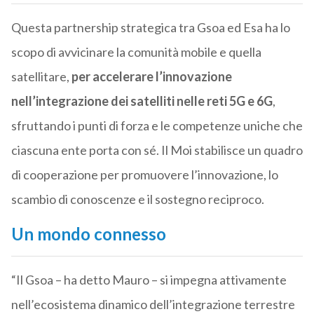
Questa partnership strategica tra Gsoa ed Esa ha lo
scopo di avvicinare la comunità mobile e quella
satellitare,
per accelerare l’innovazione
nell’integrazione dei satelliti nelle reti 5G e 6G
,
sfruttando i punti di forza e le competenze uniche che
ciascuna ente porta con sé. Il Moi stabilisce un quadro
di cooperazione per promuovere l’innovazione, lo
scambio di conoscenze e il sostegno reciproco.
Un mondo connesso
“Il Gsoa – ha detto Mauro – si impegna attivamente
nell’ecosistema dinamico dell’integrazione terrestre