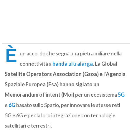
È
un accordo che segna una pietra miliare nella
connettività a
banda ultralarga
.
La Global
Satellite Operators Association (Gsoa) e l’Agenzia
Spaziale Europea (Esa) hanno siglato un
Memorandum of intent (Moi)
per un ecosistema
5G
e
6G
basato sullo Spazio, per innovare le stesse reti
5G e 6G e per la loro integrazione con tecnologie
satellitari e terrestri.