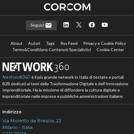
Seguici
About
Autori
Tags
Rss Feed
Privacy e Cookie Policy
Terms&Conditions Contenuti Specialistici
Cookie Center
Nextwork360
è il più grande network in Italia di testate e portali
B2B dedicati ai temi della Trasformazione Digitale e dell’Innovazione
Imprenditoriale. Ha la missione di diffondere la cultura digitale e
imprenditoriale nelle imprese e pubbliche amministrazioni italiane.
Indirizzo
Via Moretto da Brescia, 22
Milano - Italia
CAP 20133