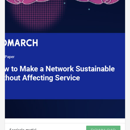
Scaricalo gratis!
DOWNLOAD