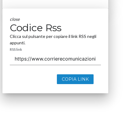
close
Codice Rss
Clicca sul pulsante per copiare il link RSS negli
appunti.
RSS link
COPIA LINK