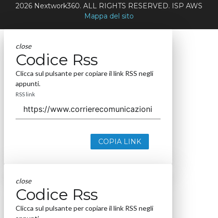
2026 Nextwork360. ALL RIGHTS RESERVED. ISP AWS
Mappa del sito
close
Codice Rss
Clicca sul pulsante per copiare il link RSS negli
appunti.
RSS link
COPIA LINK
close
Codice Rss
Clicca sul pulsante per copiare il link RSS negli