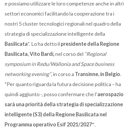
e possiamo utilizzare le loro competenze anche in altri
settori economici facilitando la cooperazione tra i
nostri 5 cluster tecnologici regionali nel quadro della
strategia di specializzazione intelligente della
Basilicata
“. Lo ha detto il
presidente della Regione
Basilicata, Vito Bardi,
nel corso del
“Regional
symposium in Redu/Wallonia and Space business
networking evening”
, in corso a
Transinne, in Belgio
.
“Per quanto riguarda la futura decisione politica – ha
quindi aggiunto -, posso confermare che l’
aerospazio
sarà una priorità della strategia di specializzazione
intelligente (S3) della Regione Basilicata nel
Programma operativo Esif 2021/2027″
.