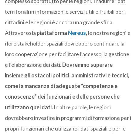
complesso soprattutto per le regioni. Tradurre i dati
territoriali in informazioni e servizi utili e fruibili per i
cittadini e le regioni è ancora una grande sfida.
Attraverso la
piattaforma
Nereus
,
le nostre regioni e
i loro stakeholder spaziali dovrebbero continuare la
loro cooperazione per facilitare l’accesso, la gestione
e l’elaborazione dei dati.
Dovremmo superare
insieme gli ostacoli politici, amministrativi e tecnici,
come la mancanza di adeguate “competenze e
conoscenze” dei funzionari e delle persone che
utilizzano quei dati.
In altre parole, le regioni
dovrebbero investire in programmi di formazione per i
propri funzionari che utilizzano i dati spaziali e per le