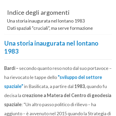
Indice degli argomenti
Una storia inaugurata nel lontano 1983
Dati spaziali “cruciali”, ma serve formazione
Una storia inaugurata nel lontano
1983
Bardi –
secondo quanto reso noto dal suo portavoce –
ha rievocato le tappe dello
“sviluppo del settore
spaziale”
in Basilicata, a partire dal
1983,
quando fu
decisa la
creazione a Matera del Centro di geodesia
spaziale
: “Un altro passo politico di rilievo – ha
aggiunto – è avvenuto nel 2015 quando la Strategia di