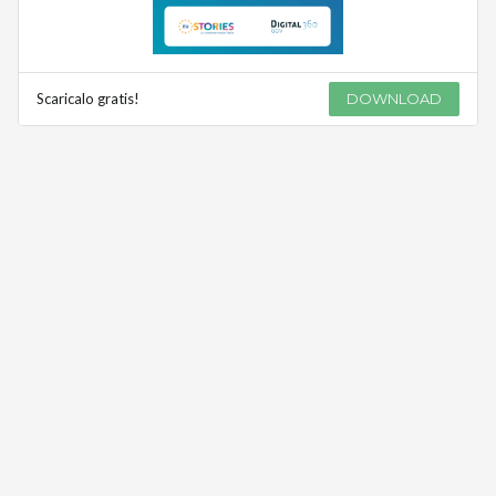
Scaricalo gratis!
DOWNLOAD