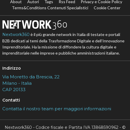
About
Autori
Tags
Rss Feed
Privacy e Cookie Policy
Terms&Conditions Contenuti Specialistici
Cookie Center
Nextwork360
è il più grande network in Italia di testate e portali
B2B dedicati ai temi della Trasformazione Digitale e dell’Innovazione
Imprenditoriale. Ha la missione di diffondere la cultura digitale e
imprenditoriale nelle imprese e pubbliche amministrazioni italiane.
Indirizzo
Via Moretto da Brescia, 22
Milano - Italia
CAP 20133
Contatti
Contatta il nostro team per maggiori informazioni
Nextwork360 - Codice fiscale e Partita IVA 13868590962 - ©