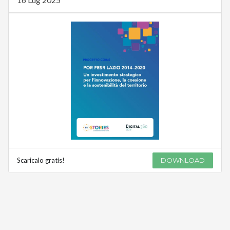
Scaricalo gratis!
DOWNLOAD