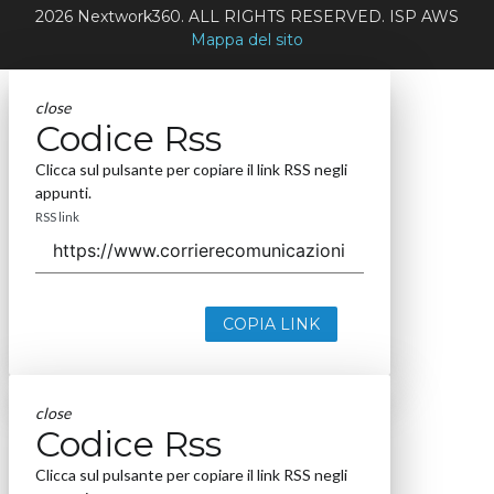
2026 Nextwork360. ALL RIGHTS RESERVED. ISP AWS
Mappa del sito
close
Codice Rss
Clicca sul pulsante per copiare il link RSS negli
appunti.
RSS link
COPIA LINK
close
Codice Rss
Clicca sul pulsante per copiare il link RSS negli