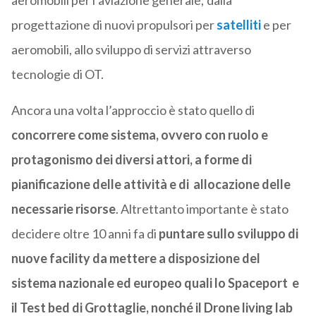
aeromobili per l’aviazione generale; dalla
progettazione di nuovi propulsori per
satelliti
e per
aeromobili, allo sviluppo di servizi attraverso
tecnologie di OT.
Ancora una volta l’approccio è stato quello di
concorrere come sistema, ovvero con ruolo e
protagonismo dei diversi attori, a forme di
pianificazione delle attività e di allocazione delle
necessarie risorse
. Altrettanto importante è stato
decidere oltre 10 anni fa di
puntare sullo sviluppo di
nuove facility da mettere a disposizione del
sistema nazionale ed europeo quali lo Spaceport e
il Test bed di Grottaglie, nonché il Drone living lab