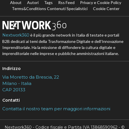
About
Autori
Tags
Rss Feed
Privacy e Cookie Policy
Terms&Conditions Contenuti Specialistici
Cookie Center
Nextwork360
è il più grande network in Italia di testate e portali
B2B dedicati ai temi della Trasformazione Digitale e dell’Innovazione
Imprenditoriale. Ha la missione di diffondere la cultura digitale e
imprenditoriale nelle imprese e pubbliche amministrazioni italiane.
Indirizzo
Via Moretto da Brescia, 22
Milano - Italia
CAP 20133
Contatti
Contatta il nostro team per maggiori informazioni
Nextwork360 - Codice fiscale e Partita IVA 13868590962 - ©