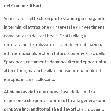
del Comune di Bari
.
Sono state
scelte che in parte stanno già ripagando
in termini di attrazione di interessi e di investimenti
,
come nel caso del test bed di Grottaglie già
reiteratamente utilizzato da aziende ed enti nazionali
ed internazionali, e che in futuro, come nel caso dello
Spaceport, certamente daranno ulteriori opportunità
al territorio, ma anche alla dimensione nazionale ed
europea in cui si collocano.
Abbiamo avviato una nuova fase della nostra
esperienza che punta soprattutto alla generazione
di nuove imprenditorialità e di lavori
che si poggino