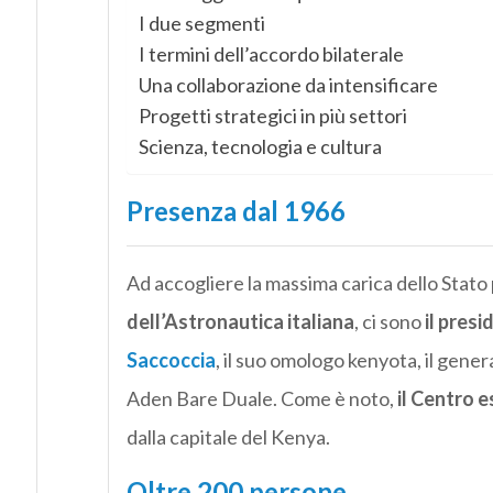
I due segmenti
I termini dell’accordo bilaterale
Una collaborazione da intensificare
Progetti strategici in più settori
Scienza, tecnologia e cultura
Presenza dal 1966
Ad accogliere la massima carica dello Stato p
dell’Astronautica italiana
, ci sono
il presi
Saccoccia
, il suo omologo kenyota, il gene
Aden Bare Duale. Come è noto,
il Centro e
dalla capitale del Kenya.
Oltre 200 persone