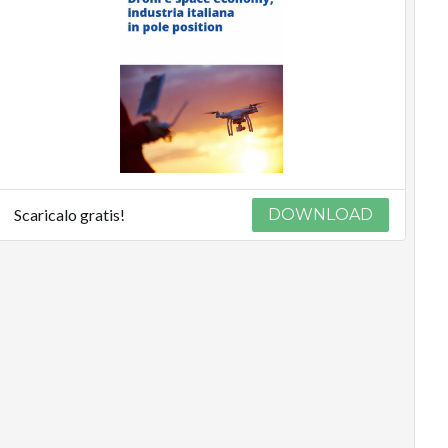
Scaricalo gratis!
DOWNLOAD