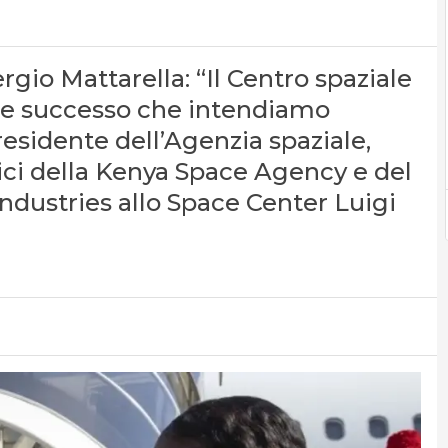
rgio Mattarella: “Il Centro spaziale
de successo che intendiamo
esidente dell’Agenzia spaziale,
tici della Kenya Space Agency e del
Industries allo Space Center Luigi