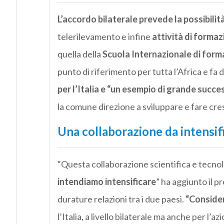
L’accordo bilaterale prevede la possibilità
telerilevamento e infine
attività di forma
quella della
Scuola Internazionale di formaz
punto di riferimento per tutta l’Africa e fa 
per l’Italia e “
un esempio di grande succe
la comune direzione a sviluppare e fare cre
Una collaborazione da intensif
“Questa collaborazione scientifica e tecnol
intendiamo intensificare
” ha aggiunto il p
durature relazioni tra i due paesi.
“
Consider
l’Italia, a livello bilaterale ma anche per l