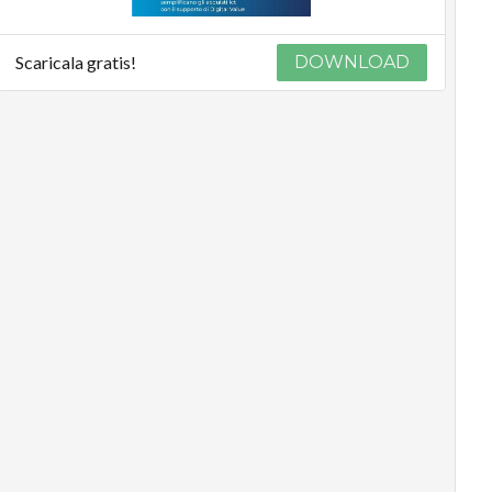
Scaricala gratis!
DOWNLOAD