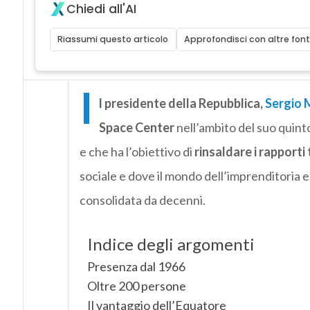
Chiedi all'AI
Riassumi questo articolo
Approfondisci con altre font
I
l presidente della Repubblica,
Sergio 
Space Center
nell’ambito del suo quinto
e che ha l’obiettivo di
rinsaldare i rapporti t
sociale e dove il mondo dell’imprenditoria 
consolidata da decenni.
Indice degli argomenti
Presenza dal 1966
Oltre 200 persone
Il vantaggio dell’Equatore