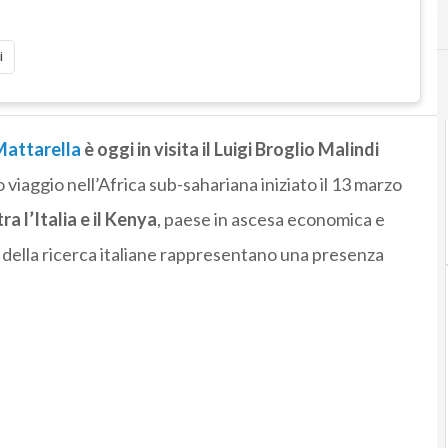
i
Mattarella
è oggi in visita il Luigi Broglio Malindi
 viaggio nell’Africa sub-sahariana iniziato il 13 marzo
ra l’Italia e il Kenya
, paese in ascesa economica e
e della ricerca italiane rappresentano una presenza