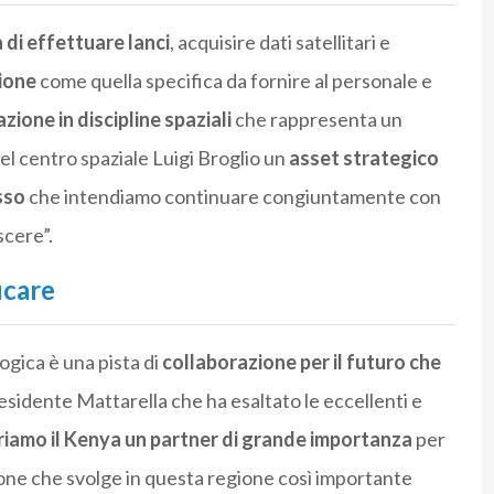
 di effettuare lanci
, acquisire dati satellitari e
zione
come quella specifica da fornire al personale e
ione in discipline spaziali
che rappresenta un
del centro spaziale Luigi Broglio un
asset strategico
sso
che intendiamo continuare congiuntamente con
scere”.
icare
ogica è una pista di
collaborazione per il futuro che
residente Mattarella che ha esaltato le eccellenti e
iamo il Kenya un partner di grande importanza
per
’azione che svolge in questa regione così importante