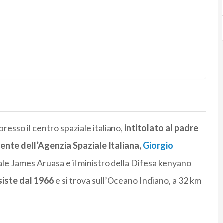
resso il centro spaziale italiano,
intitolato al padre
dente dell’Agenzia Spaziale Italiana,
Giorgio
rale James Aruasa e il ministro della Difesa kenyano
siste dal 1966
e si trova sull’Oceano Indiano, a 32 km