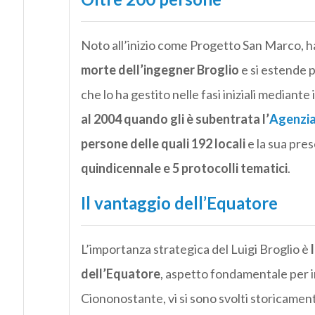
Noto all’inizio come Progetto San Marco, 
morte dell’ingegner Broglio
e si estende p
che lo ha gestito nelle fasi iniziali media
al 2004 quando gli è subentrata l’
Agenzia 
persone delle quali 192 locali
e la sua pre
quindicennale e 5 protocolli tematici
.
Il vantaggio dell’Equatore
L’importanza strategica del Luigi Broglio è
dell’Equatore
, aspetto fondamentale per im
Ciononostante, vi si sono svolti storicame