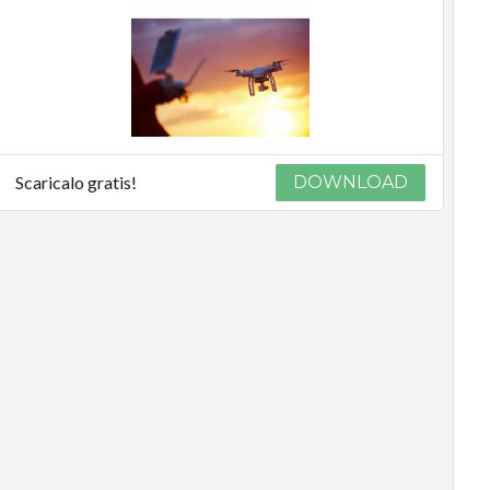
Scaricalo gratis!
DOWNLOAD