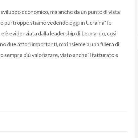
 sviluppo economico, ma anche da un punto di vista
e purtroppo stiamo vedendo oggi in Ucraina” le
re è evidenziata dalla leadership di Leonardo, così
no due attori importanti, ma insieme a una filiera di
sempre più valorizzare, visto anche il fatturato e