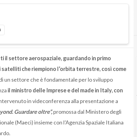
i
i il settore aerospaziale, guardando in primo
satelliti che riempiono l’orbita terrestre, così come
 di un settore che è fondamentale per lo sviluppo
enza
il ministro delle Imprese e del made in Italy,
con
ntervenuto in videconferenza alla presentazione a
yond. Guardare oltre”,
promossa dal Ministero degli
ionale (Maeci) insieme con l’Agenzia Spaziale Italiana
ardo.