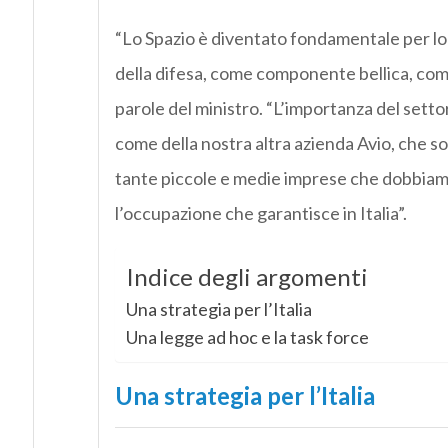
“Lo Spazio è diventato fondamentale per lo
della difesa, come componente bellica, com
parole del ministro. “L’importanza del setto
come della nostra altra azienda Avio, che so
tante piccole e medie imprese che dobbiamo 
l’occupazione che garantisce in Italia”.
Indice degli argomenti
Una strategia per l’Italia
Una legge ad hoc e la task force
Una strategia per l’Italia