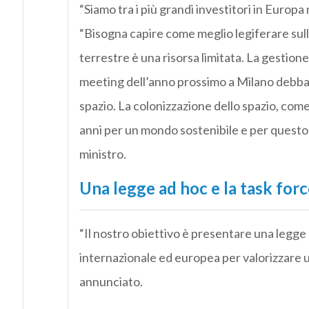
“Siamo tra i più grandi investitori in Europ
“Bisogna capire come meglio legiferare sulla
terrestre è una risorsa limitata. La gestione 
meeting dell’anno prossimo a Milano debba
spazio. La colonizzazione dello spazio, come
anni per un mondo sostenibile e per questo 
ministro.
Una legge ad hoc e la task forc
“Il nostro obiettivo è presentare una legge s
internazionale ed europea per valorizzare un
annunciato.