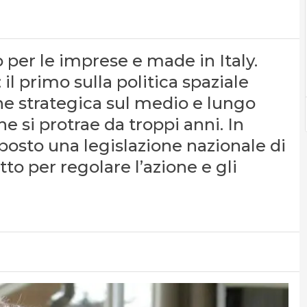
o per le imprese e made in Italy.
l primo sulla politica spaziale
one strategica sul medio e lungo
 si protrae da troppi anni. In
posto una legislazione nazionale di
to per regolare l’azione e gli