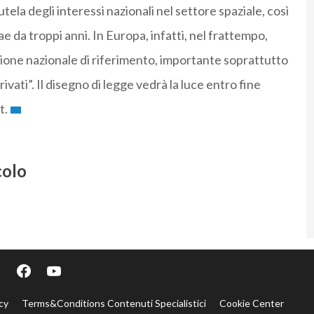
utela degli interessi nazionali nel settore spaziale, così
e da troppi anni. In Europa, infatti, nel frattempo,
ione nazionale di riferimento, importante soprattutto
rivati”. Il disegno di legge vedrà la luce entro fine
t.
colo
cy
Terms&Conditions Contenuti Specialistici
Cookie Center