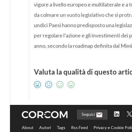
vigore a livello europeo e multilaterale e a t
da colmare un vuoto legislativo che si protra
undici Paesi hanno predisposto una legislaz
per regolare l’azione e gli investimenti dei p
anno, secondo la roadmap definita dal Mimi
Valuta la qualità di questo arti
Seguici
About
Autori
Tags
Rss Feed
Privacy e Cookie Poli