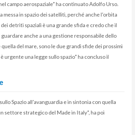
a nel campo aerospaziale” ha continuato Adolfo Urso.
 messa in spazio dei satelliti, perché anche l’orbita
dei detriti spaziali è una grande sfida e credo che il
 guardare anche a una gestione responsabile dello
 quella del mare, sono le due grandi sfide dei prossimi
è urgente una legge sullo spazio” ha concluso il
e
ullo Spazio all’avanguardia e in sintonia con quella
 settore strategico del Made in Italy”, ha poi