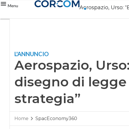
Menu
Aerospazio, Urso: “
L'ANNUNCIO
Aerospazio, Urso:
disegno di legge
strategia”
Home
SpacEconomy360