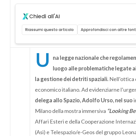
Chiedi all'AI
Riassumi questo articolo
Approfondisci con altre font
U
na legge nazionale che regolament
luogo alle problematiche legate ai 
la gestione dei detriti spaziali.
Nell’ottica
economico italiano. Ad evidenziarne l’urg
delega allo Spazio, Adolfo Urso, nel suo
i
Milano della mostra immersiva
“Looking Be
Affari Esteri e della Cooperazione Internaz
(Asi) e Telespazio/e-Geos del gruppo Leon