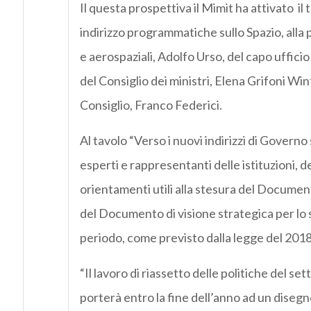
Il questa prospettiva il Mimit ha attivato il 
indirizzo programmatiche sullo Spazio, alla p
e aerospaziali, Adolfo
Urso
, del capo ufficio
del Consiglio dei ministri, Elena Grifoni Win
Consiglio, Franco Federici.
Al tavolo “Verso i nuovi indirizzi di Govern
esperti e rappresentanti delle istituzioni, d
orientamenti utili alla stesura del Document
del Documento di visione strategica per lo 
periodo, come previsto dalla legge del 2018
“Il lavoro di riassetto delle politiche del se
porterà entro la fine dell’anno ad un disegno