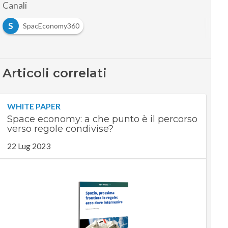
Canali
S
SpacEconomy360
Articoli correlati
WHITE PAPER
Space economy: a che punto è il percorso
verso regole condivise?
22 Lug 2023