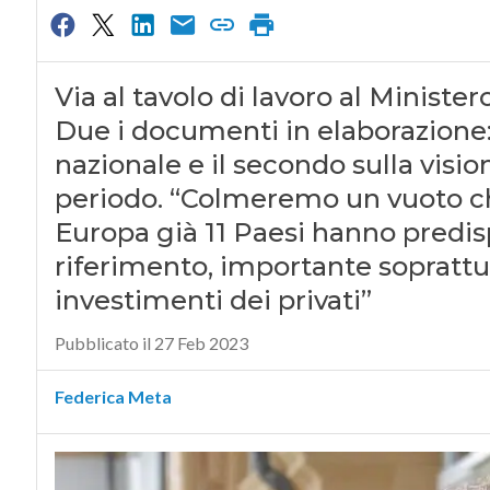
Via al tavolo di lavoro al Minister
Due i documenti in elaborazione: i
nazionale e il secondo sulla visi
periodo. “Colmeremo un vuoto che
Europa già 11 Paesi hanno predis
riferimento, importante soprattut
investimenti dei privati”
Pubblicato il 27 Feb 2023
Federica Meta