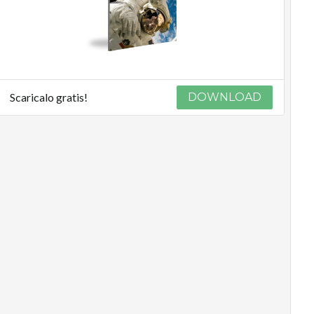
Scaricalo gratis!
DOWNLOAD