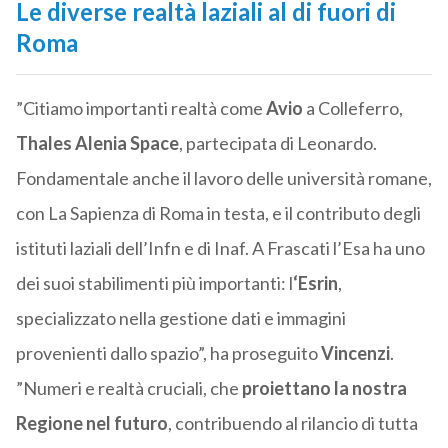
Le diverse realtà laziali al di fuori di
Roma
”Citiamo importanti realtà come
Avio
a Colleferro,
Thales Alenia Space
, partecipata di Leonardo.
Fondamentale anche il lavoro delle università romane,
con La Sapienza di Roma in testa, e il contributo degli
istituti laziali dell’Infn e di Inaf. A Frascati l’Esa ha uno
dei suoi stabilimenti più importanti: l
‘Esrin
,
specializzato nella gestione dati e immagini
provenienti dallo spazio”, ha proseguito
Vincenzi
.
”Numeri e realtà cruciali, che
proiettano la nostra
Regione nel futuro
, contribuendo al rilancio di tutta