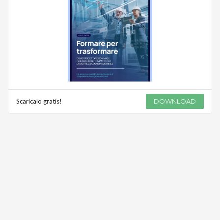
Scaricalo gratis!
DOWNLOAD