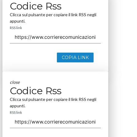
Codice Rss
Clicca sul pulsante per copiare il link RSS negli
appunti.
RSS link
COPIA LINK
close
Codice Rss
Clicca sul pulsante per copiare il link RSS negli
appunti.
RSS link