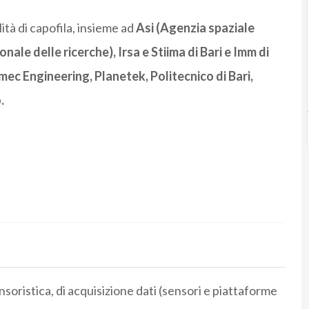
lità di capofila, insieme ad
Asi (Agenzia spaziale
nale delle ricerche), Irsa e Stiima di Bari e Imm di
c Engineering, Planetek, Politecnico di Bari,
.
soristica, di acquisizione dati (sensori e piattaforme