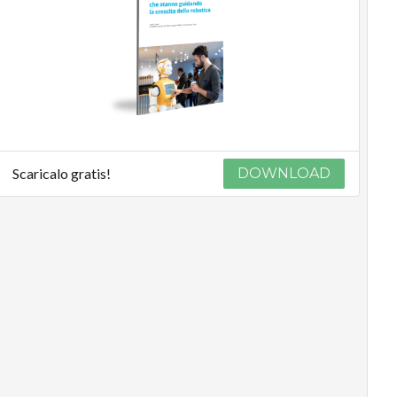
Scaricalo gratis!
DOWNLOAD