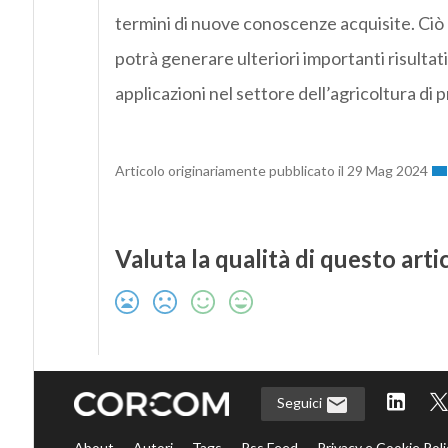
termini di nuove conoscenze acquisite. Ciò
potrà generare ulteriori importanti risultat
applicazioni nel settore dell’agricoltura di p
Articolo originariamente pubblicato il 29 Mag 2024
Valuta la qualità di questo arti
Seguici
About
Autori
Tags
Rss Feed
Privacy e Cookie Poli