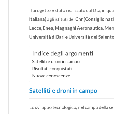
Il progetto è stato realizzato dal Dta, in qua
italiana)
agli istituti del
Cnr (Consiglio nazio
Lecce, Enea, Magnaghi Aeronautica, Merme
Università di Bari e Università del Salento
Indice degli argomenti
Satelliti e droni in campo
Risultati conquistati
Nuove conoscenze
Satelliti e droni in campo
Lo sviluppo tecnologico, nel campo della sen