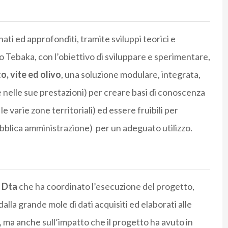
ati ed approfonditi, tramite sviluppi teorici e
o Tebaka, con l’obiettivo di sviluppare e sperimentare,
, vite ed olivo
, una soluzione modulare, integrata,
nelle sue prestazioni) per creare basi di conoscenza
 le varie zone territoriali) ed essere fruibili per
pubblica amministrazione)
per un adeguato utilizzo.
 Dta
che ha coordinato l’esecuzione del progetto,
 dalla grande mole di dati acquisiti ed elaborati alle
i, ma anche sull’impatto che il progetto ha avuto in