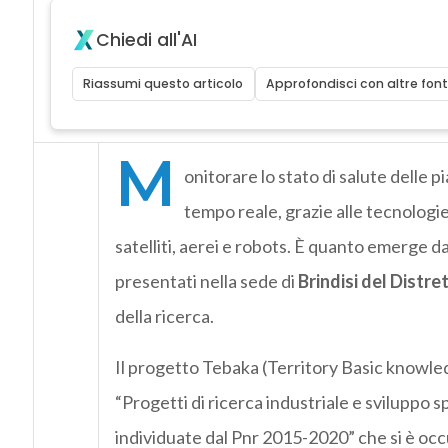
Chiedi all'AI
Riassumi questo articolo
Approfondisci con altre font
M
onitorare lo stato di salute delle p
tempo reale, grazie alle tecnologie
satelliti, aerei e robots. È quanto emerge da
presentati nella sede di
Brindisi del Distr
della ricerca.
Il progetto Tebaka (Territory Basic knowled
“Progetti di ricerca industriale e sviluppo 
individuate dal Pnr 2015-2020” che si è occu