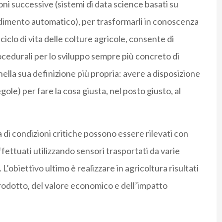
ioni successive (sistemi di data science basati su
endimento automatico), per trasformarli in conoscenza
ciclo di vita delle colture agricole, consente di
cedurali per lo sviluppo sempre più concreto di
nella sua definizione più propria: avere a disposizione
ole) per fare la cosa giusta, nel posto giusto, al
a di condizioni critiche possono essere rilevati con
fettuati utilizzando sensori trasportati da varie
.
L’obiettivo ultimo è realizzare in agricoltura risultati
 prodotto, del valore economico e dell’impatto