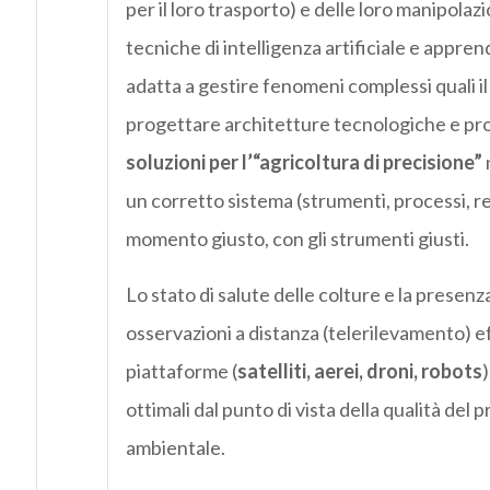
per il loro trasporto) e delle loro manipolaz
tecniche di intelligenza artificiale e appr
adatta a gestire fenomeni complessi quali il 
progettare architetture tecnologiche e pro
soluzioni per l’“agricoltura di precisione”
un corretto sistema (strumenti, processi, reg
momento giusto, con gli strumenti giusti.
Lo stato di salute delle colture e la presenz
osservazioni a distanza (telerilevamento) ef
piattaforme (
satelliti, aerei, droni, robots
)
ottimali dal punto di vista della qualità del
ambientale.