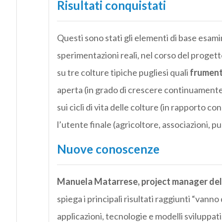
Risultati conquistati
Questi sono stati gli elementi di base esamin
sperimentazioni reali, nel corso del progett
su tre colture tipiche pugliesi quali
frumento
aperta (in grado di crescere continuamente 
sui cicli di vita delle colture (in rapporto con
l’utente finale (agricoltore, associazioni, 
Nuove conoscenze
Manuela Matarrese, project manager del
spiega i principali risultati raggiunti “vanno
applicazioni, tecnologie e modelli sviluppat