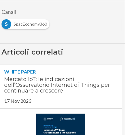
Canali
S
SpacEconomy360
Articoli correlati
WHITE PAPER
Mercato IoT: le indicazioni
dell’Osservatorio Internet of Things per
continuare a crescere
17 Nov 2023