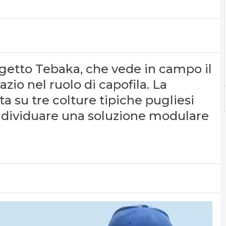
progetto Tebaka, che vede in campo il
zio nel ruolo di capofila. La
a su tre colture tipiche pugliesi
 individuare una soluzione modulare