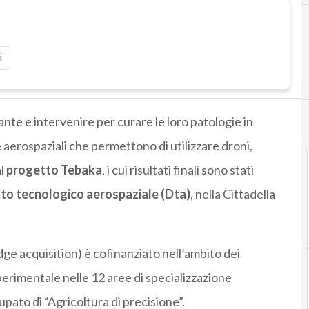
i
iante e intervenire per curare le loro patologie in
 aerospaziali che permettono di utilizzare droni,
l
progetto Tebaka
, i cui risultati finali sono stati
etto tecnologico aerospaziale (Dta)
, nella Cittadella
ge acquisition) è cofinanziato nell’ambito dei
sperimentale nelle 12 aree di specializzazione
pato di “Agricoltura di precisione”.