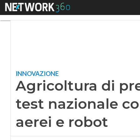
Menu
Agricoltura di preci
INNOVAZIONE
Agricoltura di pr
test nazionale con
aerei e robot