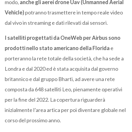
modo,
anche gli aerei drone Uav (Unmanned Aerial
Vehicle)
potranno trasmettere in tempo reale video
dal vivo in streaming e dati rilevati dai sensori.
I satelliti progettati da OneWeb per Airbus sono
prodotti nello stato americano della Florida
e
porteranno la rete totale della società, che ha sede a
Londra e dal 2020 ed è stata acquisita dal governo
britannico e dal gruppo Bharti, ad avere una rete
composta da 648 satelliti Leo, pienamente operativi
per la fine del 2022. La copertura riguarderà
inizialmente l’area artica per poi diventare globale nel
corso del prossimo anno.