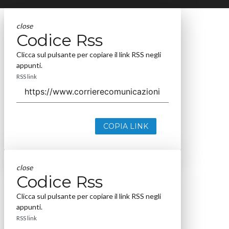
close
Codice Rss
Clicca sul pulsante per copiare il link RSS negli
appunti.
RSS link
COPIA LINK
close
Codice Rss
Clicca sul pulsante per copiare il link RSS negli
appunti.
RSS link