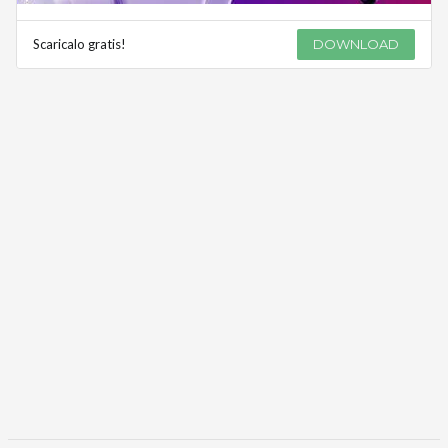
Scaricalo gratis!
DOWNLOAD