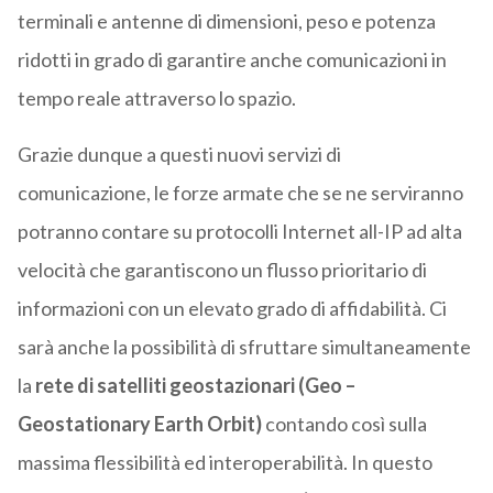
terminali e antenne di dimensioni, peso e potenza
ridotti in grado di garantire anche comunicazioni in
tempo reale attraverso lo spazio.
Grazie dunque a questi nuovi servizi di
comunicazione, le forze armate che se ne serviranno
potranno contare su protocolli Internet all-IP ad alta
velocità che garantiscono un flusso prioritario di
informazioni con un elevato grado di affidabilità. Ci
sarà anche la possibilità di sfruttare simultaneamente
la
rete di satelliti geostazionari (Geo –
Geostationary Earth Orbit)
contando così sulla
massima flessibilità ed interoperabilità. In questo