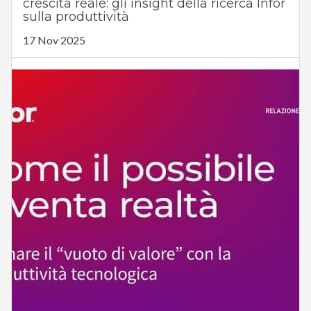
crescita reale: gli insight della ricerca Infor
sulla produttività
17 Nov 2025