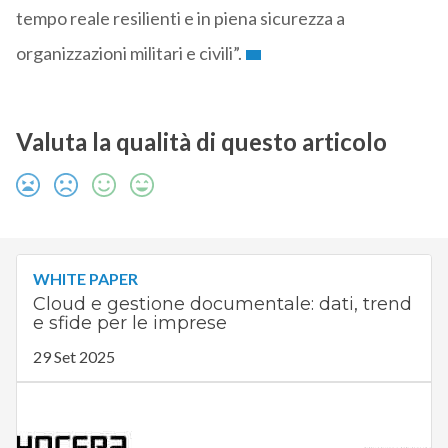
tempo reale resilienti e in piena sicurezza a
organizzazioni militari e civili”.
Valuta la qualità di questo articolo
WHITE PAPER
Cloud e gestione documentale: dati, trend
e sfide per le imprese
29 Set 2025