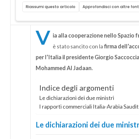
Riassumi questo articolo
Approfondisci con altre font
V
ia alla cooperazione nello Spazio fr
è stato sancito con la
firma dell’acc
per l’Italia il presidente Giorgio Saccoccia
Mohammed Al Jadaan.
Indice degli argomenti
Le dichiarazioni dei due ministri
I rapporti commerciali Italia-Arabia Saudi
Le dichiarazioni dei due ministr