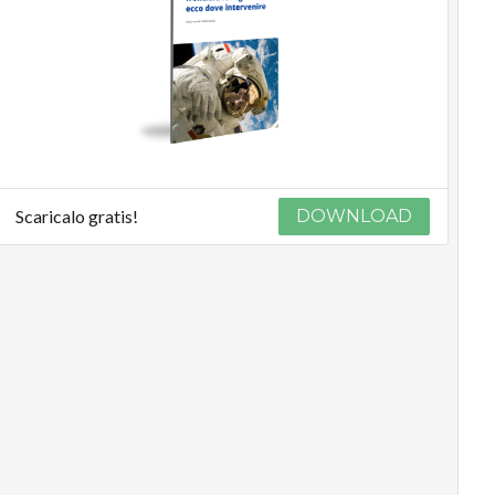
Scaricalo gratis!
DOWNLOAD