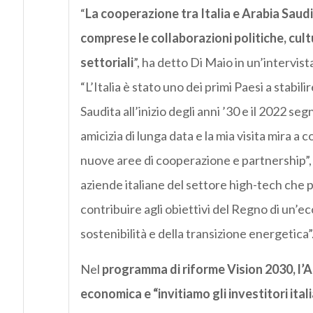
“
La cooperazione tra Italia e Arabia Saudita
comprese le collaborazioni politiche, cultu
settoriali
”, ha detto Di Maio in un’intervist
“L’Italia è stato uno dei primi Paesi a stabil
Saudita all’inizio degli anni ’30 e il 2022 s
amicizia di lunga data e la mia visita mira a
nuove aree di cooperazione e partnership”, h
aziende italiane del settore high-tech che 
contribuire agli obiettivi del Regno di un’ec
sostenibilità e della transizione energetica”
Nel
programma di riforme Vision 2030, l’A
economica e “invitiamo gli investitori ital