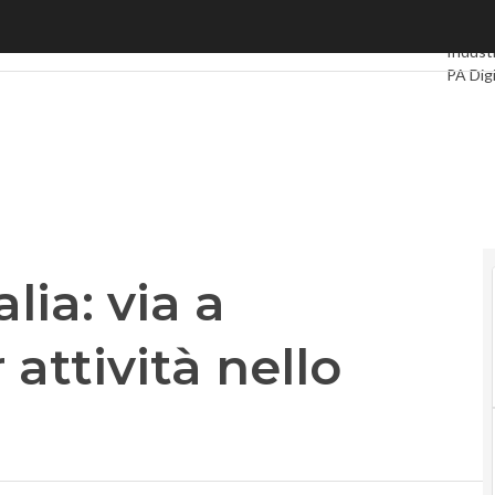
a: via a cooperazione per attività nello Spazio
Ultimi a
Industr
PA Digi
Intelli
Videoi
Le Gui
Privac
lia: via a
attività nello