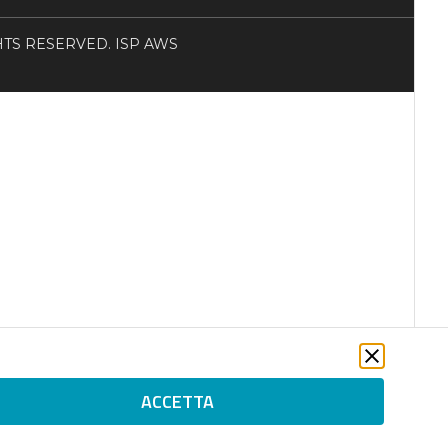
RIGHTS RESERVED. ISP AWS
ACCETTA