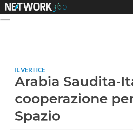
Menu
Arabia Saudita-Itali
IL VERTICE
Arabia Saudita-Ita
cooperazione per 
Spazio