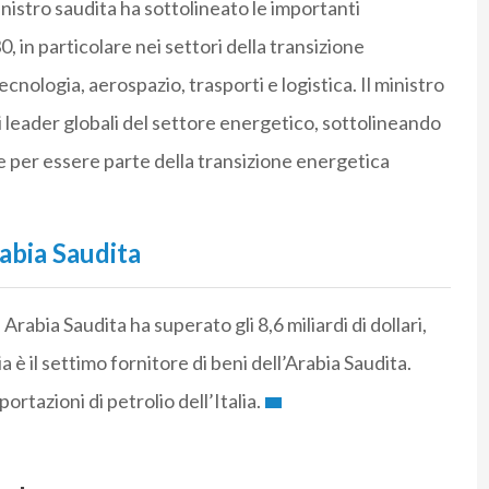
istro saudita ha sottolineato le importanti
 in particolare nei settori della transizione
nologia, aerospazio, trasporti e logistica. Il ministro
 i leader globali del settore energetico, sottolineando
se per essere parte della transizione energetica
rabia Saudita
 Arabia Saudita ha superato gli 8,6 miliardi di dollari,
 è il settimo fornitore di beni dell’Arabia Saudita.
ortazioni di petrolio dell’Italia.