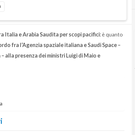
i
a Italia e Arabia Saudita per scopi pacifici:
è quanto
ordo fra l’Agenzia spaziale italiana e Saudi Space –
 – alla presenza dei ministri Luigi di Maio e
ta
i