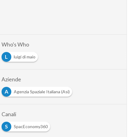
Who's Who
L
luigi di maio
Aziende
A
Agenzia Spaziale Italiana (Asi)
Canali
S
SpacEconomy360