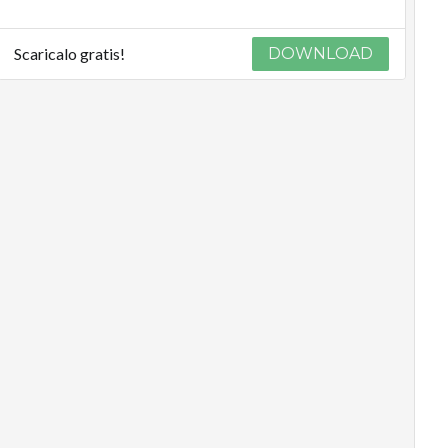
Scaricalo gratis!
DOWNLOAD