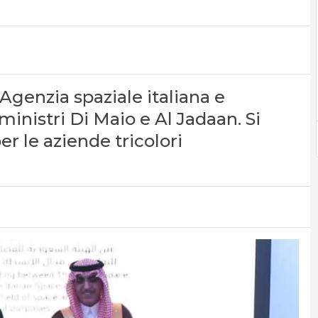
l’Agenzia spaziale italiana e
ministri Di Maio e Al Jadaan. Si
r le aziende tricolori