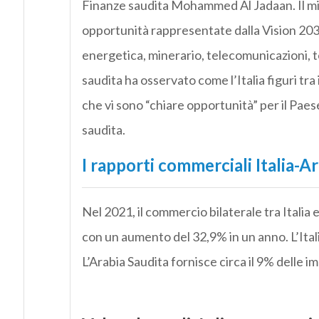
Finanze saudita Mohammed Al Jadaan. Il min
opportunità rappresentate dalla Vision 2030,
energetica, minerario, telecomunicazioni, tec
saudita ha osservato come l’Italia figuri tra
che vi sono “chiare opportunità” per il Pae
saudita.
I rapporti commerciali Italia-A
Nel 2021, il commercio bilaterale tra Italia e
con un aumento del 32,9% in un anno. L’Italia
L’Arabia Saudita fornisce circa il 9% delle imp