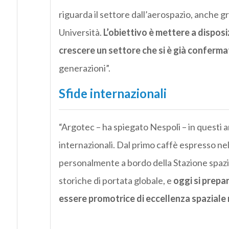
riguarda il settore dall’aerospazio, anche gra
Università.
L’obiettivo è mettere a disposi
crescere un settore che si è già conferma
generazioni”.
Sfide internazionali
“Argotec – ha spiegato Nespoli – in questi a
internazionali. Dal primo caffè espresso ne
personalmente a bordo della Stazione spazi
storiche di portata globale, e
oggi si prepa
essere promotrice di eccellenza spaziale