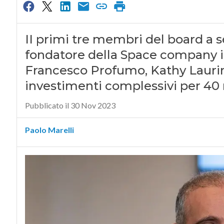
II primi tre membri del board a s
fondatore della Space company it
Francesco Profumo, Kathy Laurini
investimenti complessivi per 40 
Pubblicato il 30 Nov 2023
Paolo Marelli