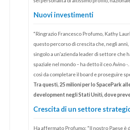
sei personalità di altissimo profilo, nazional
Nuovi investimenti
“Ringrazio Francesco Profumo, Kathy Laurini
questo percorso di crescita che, negli anni,
singolo a un’azienda leader di settore che h
spaziale nel mondo – ha detto il ceo Avino 
così da completare il board e proseguire sp
Tra questi, 25 milioni per lo SpacePark alle
development negli Stati Uniti, dove pre
Crescita di un settore strategi
Ha affermato Profumo: “Il nostro Paese è 