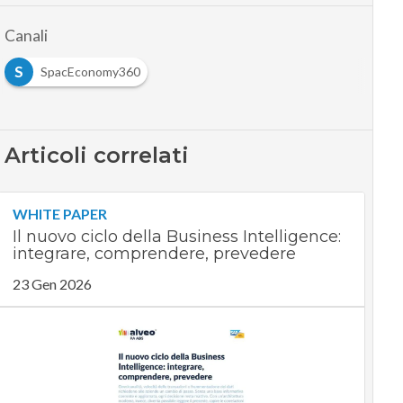
Canali
S
SpacEconomy360
Articoli correlati
WHITE PAPER
Il nuovo ciclo della Business Intelligence:
integrare, comprendere, prevedere
23 Gen 2026