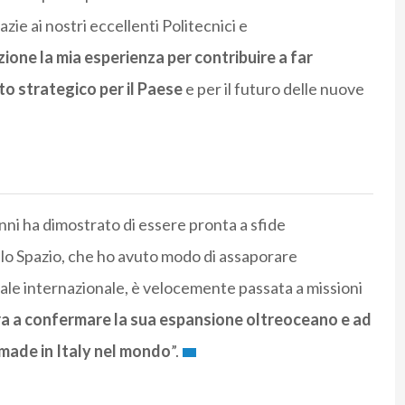
zie ai nostri eccellenti Politecnici e
zione la mia esperienza per contribuire a far
to strategico per il Paese
e per il futuro delle nuove
nni ha dimostrato di essere pronta a sfide
llo Spazio, che ho avuto modo di assaporare
ale internazionale, è velocemente passata a missioni
ra a confermare la sua espansione oltreoceano e ad
 made in Italy nel mondo
”.