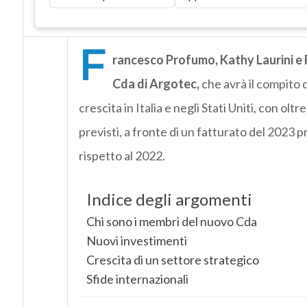
F
rancesco Profumo, Kathy Laurini e 
Cda di Argotec,
che avrà il compito d
crescita in Italia e negli Stati Uniti, con olt
previsti, a fronte di un fatturato del 2023 p
rispetto al 2022.
Indice degli argomenti
Chi sono i membri del nuovo Cda
Nuovi investimenti
Crescita di un settore strategico
Sfide internazionali