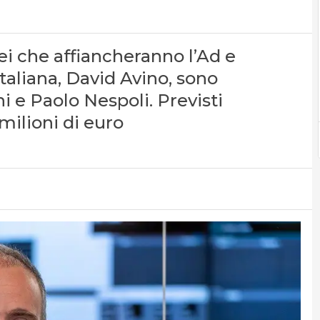
ei che affiancheranno l’Ad e
aliana, David Avino, sono
 e Paolo Nespoli. Previsti
milioni di euro