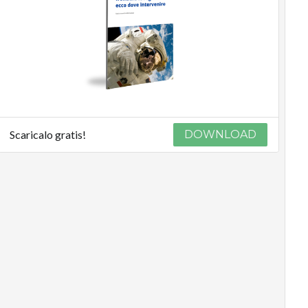
Scaricalo gratis!
DOWNLOAD