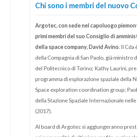
Chi sono i membri del nuovo C
Argotec, con sede nel capoluogo piemonte
primi membri del suo Consiglio di amminis
della space company, David Avino
. Il Cd
della Compagnia di San Paolo, già ministro 
del Politecnico di Torino; Kathy Laurini, pre
programma di esplorazione spaziale della Na
Space exploration coordination group; Paol
della Stazione Spaziale Internazionale nelle
(2017).
Al board di Argotec si aggiungeranno presto