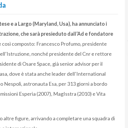
da
se e a Largo (Maryland, Usa), ha annunciato i
trazione, che sarà presieduto dall’Ad e fondatore
a è così composto: Francesco Profumo, presidente
dell’Istruzione, nonché presidente del Cnr e rettore
sidente di Osare Space, già senior advisor per il
sa, dove è stata anche leader dell’International
o Nespoli, astronauta Esa, per 313 giorni a bordo
 missioni Esperia (2007), MagIsstra (2010) e Vita
 altre figure, arrivando a completare una squadra di