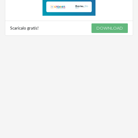
Scaricalo gratis!
DOWNLOAD