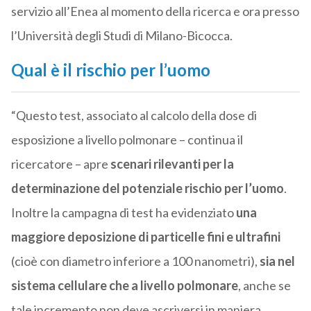
servizio all’Enea al momento della ricerca e ora presso
l’Università degli Studi di Milano-Bicocca.
Qual è il rischio per l’uomo
“Questo test, associato al calcolo della dose di
esposizione a livello polmonare – continua il
ricercatore – apre
scenari rilevanti per la
determinazione del potenziale rischio per l’uomo
.
Inoltre la campagna di test ha evidenziato
una
maggiore deposizione di particelle fini e ultrafini
(cioè con diametro inferiore a 100 nanometri),
sia nel
sistema cellulare che a livello polmonare
, anche se
tale incremento non deve ascriversi in maniera