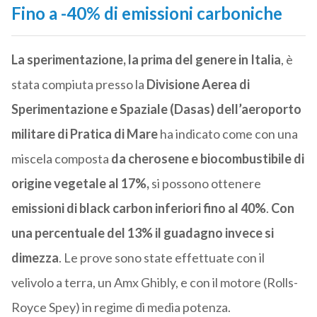
Fino a -40% di emissioni carboniche
La sperimentazione, la prima del genere in Italia
, è
stata compiuta presso la
Divisione Aerea di
Sperimentazione e Spaziale (Dasas) dell’aeroporto
militare di Pratica di Mare
ha indicato come con una
miscela composta
da cherosene e biocombustibile di
origine vegetale al 17%,
si possono ottenere
emissioni di black carbon inferiori fino al 40%
.
Con
una percentuale del 13% il guadagno invece si
dimezza
. Le prove sono state effettuate con il
velivolo a terra, un Amx Ghibly, e con il motore (Rolls-
Royce Spey) in regime di media potenza.