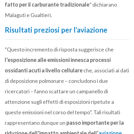
fatto per il carburante tradizionale
” dichiarano
Malaguti e Gualtieri.
Risultati preziosi per l’aviazione
“Questo incremento di risposta suggerisce che
l’esposizione alle emissioni innesca processi
ossidanti acuti a livello cellulare
che, associati ai dati
di deposizione polmonare – concludono i due
ricercatori – fanno scattare un campanello di
attenzione sugli effetti di esposizioni ripetute a
queste emissioni nel corso del tempo”. Tali risultati
rappresentano dunque un
passo importante per la
riduzione dell’impatto ambientale dell’
aviazione