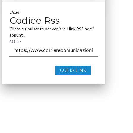
close
Codice Rss
Clicca sul pulsante per copiare il link RSS negli
appunti.
RSS link
COPIA LINK