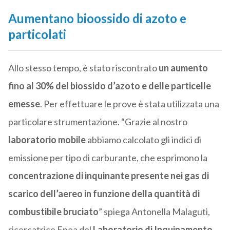
Aumentano bioossido di azoto e
particolati
Allo stesso tempo, è stato riscontrato
un aumento
fino al 30% del biossido d’azoto e delle particelle
emesse
. Per effettuare le prove è stata utilizzata una
particolare strumentazione. “Grazie al nostro
laboratorio mobile
abbiamo calcolato gli indici di
emissione per tipo di carburante, che esprimono la
concentrazione di inquinante presente nei gas di
scarico dell’aereo in funzione della quantità di
combustibile bruciato
” spiega Antonella Malaguti,
ricercatrice Enea del
Laboratorio di Inquinamento