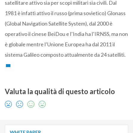
satellitare attivo sia per scopi militari sia civili. Dal
1981 è infatti attivo il russo (prima sovietico) Glonass
(Global Navigation Satellite System), dal 2000 è
operativo il cinese BeiDou e l’India ha l’IRNSS, ma non
è globale mentre l’Unione Europea ha dal 2011 il
sistema Galileo composto attualmente da 24 satelliti.
Valuta la qualità di questo articolo
WHITE PAPER