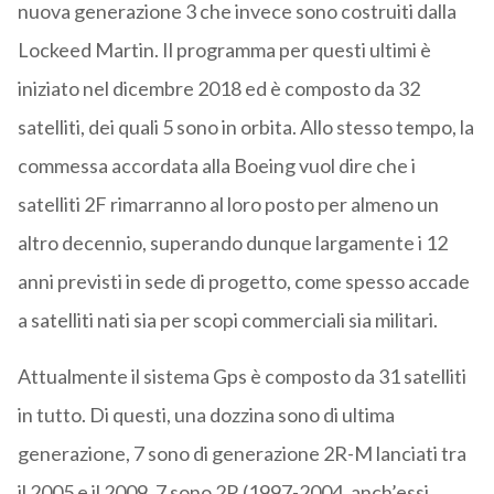
nuova generazione 3 che invece sono costruiti dalla
Lockeed Martin. Il programma per questi ultimi è
iniziato nel dicembre 2018 ed è composto da 32
satelliti, dei quali 5 sono in orbita. Allo stesso tempo, la
commessa accordata alla Boeing vuol dire che i
satelliti 2F rimarranno al loro posto per almeno un
altro decennio, superando dunque largamente i 12
anni previsti in sede di progetto, come spesso accade
a satelliti nati sia per scopi commerciali sia militari.
Attualmente il sistema Gps è composto da 31 satelliti
in tutto. Di questi, una dozzina sono di ultima
generazione, 7 sono di generazione 2R-M lanciati tra
il 2005 e il 2009, 7 sono 2R (1997-2004, anch’essi