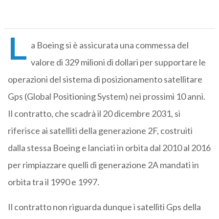
L
a Boeing si è assicurata una commessa del
valore di 329 milioni di dollari per supportare le
operazioni del sistema di posizionamento satellitare
Gps (Global Positioning System) nei prossimi 10 anni.
Il contratto, che scadrà il 20 dicembre 2031, si
riferisce ai satelliti della generazione 2F, costruiti
dalla stessa Boeing e lanciati in orbita dal 2010 al 2016
per rimpiazzare quelli di generazione 2A mandati in
orbita tra il 1990 e 1997.
Il contratto non riguarda dunque i satelliti Gps della