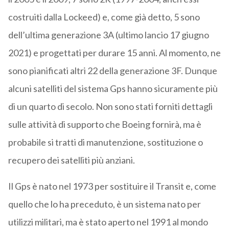
costruiti dalla Lockeed) e, come già detto, 5 sono
dell’ultima generazione 3A (ultimo lancio 17 giugno
2021) e progettati per durare 15 anni. Al momento, ne
sono pianificati altri 22 della generazione 3F. Dunque
alcuni satelliti del sistema Gps hanno sicuramente più
di un quarto di secolo. Non sono stati forniti dettagli
sulle attività di supporto che Boeing fornirà, ma è
probabile si tratti di manutenzione, sostituzione o
recupero dei satelliti più anziani.
Il Gps è nato nel 1973 per sostituire il Transit e, come
quello che lo ha preceduto, è un sistema nato per
utilizzi militari, ma è stato aperto nel 1991 al mondo