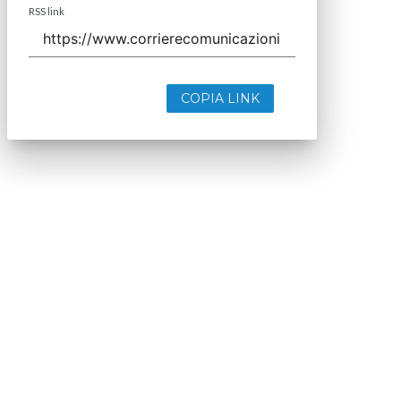
RSS link
COPIA LINK