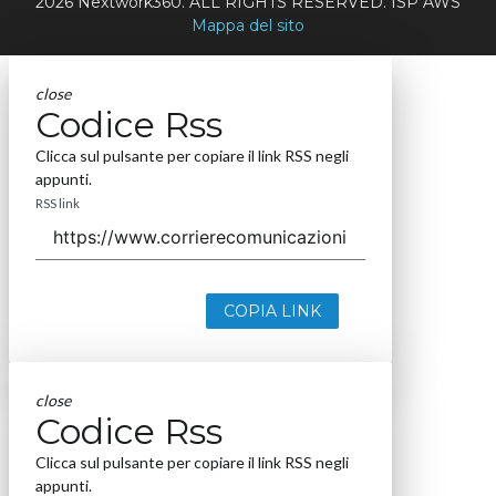
2026 Nextwork360. ALL RIGHTS RESERVED. ISP AWS
Mappa del sito
close
Codice Rss
Clicca sul pulsante per copiare il link RSS negli
appunti.
RSS link
COPIA LINK
close
Codice Rss
Clicca sul pulsante per copiare il link RSS negli
appunti.