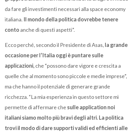
da fare gli investimenti necessari alla space economy
italiana.
Il mondo della politica dovrebbe tenere
conto
anche di questi aspetti”.
Ecco perché, secondo il Presidente di Asas,
la grande
occasione per l’Italia oggi è puntare sulle
applicazioni,
che “possono dare vigore e crescita a
quelle che al momento sono piccole e medie imprese”,
ma che hanno il potenziale di generare grande
ricchezza. “La mia esperienza in questo settore mi
permette di affermare che
sulle application noi
italiani siamo molto più bravi degli altri. La politica
trovi il modo di dare supporti validi ed efficienti alle