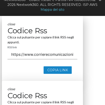
2026 Nextwork360. ALL RIGHTS RESERVED. ISP AWS
Mappa del sito
close
Codice Rss
Clicca sul pulsante per copiare il link RSS negli
appunti.
RSS link
COPIA LINK
close
Codice Rss
Clicca sul pulsante per copiare il link RSS negli