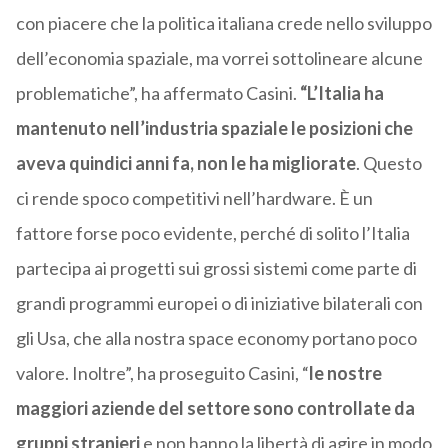
con piacere che la politica italiana crede nello sviluppo
dell’economia spaziale, ma vorrei sottolineare alcune
problematiche”, ha affermato Casini.
“L’Italia ha
mantenuto nell’industria spaziale le posizioni che
aveva quindici anni fa, non le ha migliorate
. Questo
ci rende spoco competitivi nell’hardware. È un
fattore forse poco evidente, perché di solito l’Italia
partecipa ai progetti sui grossi sistemi come parte di
grandi programmi europei o di iniziative bilaterali con
gli Usa, che alla nostra space economy portano poco
valore. Inoltre”, ha proseguito Casini, “
le nostre
maggiori aziende del settore sono controllate da
gruppi stranieri
e non hanno la libertà di agire in modo