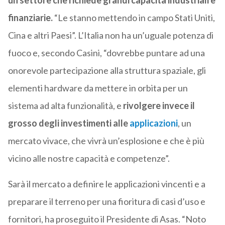
un settore che richiede grandi capacità industriali e
finanziarie.
“Le stanno mettendo in campo Stati Uniti,
Cina e altri Paesi”. L’Italia non ha un’uguale potenza di
fuoco e, secondo Casini, “dovrebbe puntare ad una
onorevole partecipazione alla struttura spaziale, gli
elementi hardware da mettere in orbita per un
sistema ad alta funzionalità, e
rivolgere invece il
grosso degli investimenti alle
applicazioni
, un
mercato vivace, che vivrà un’esplosione e che è più
vicino alle nostre capacità e competenze”.
Sarà il mercato a definire le applicazioni vincenti e a
preparare il terreno per una fioritura di casi d’uso e
fornitori, ha proseguito il Presidente di Asas. “Noto