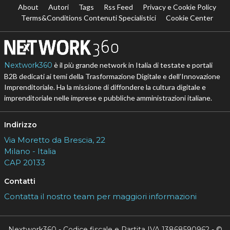
About
Autori
Tags
Rss Feed
Privacy e Cookie Policy
Terms&Conditions Contenuti Specialistici
Cookie Center
Nextwork360
è il più grande network in Italia di testate e portali
B2B dedicati ai temi della Trasformazione Digitale e dell’Innovazione
Imprenditoriale. Ha la missione di diffondere la cultura digitale e
imprenditoriale nelle imprese e pubbliche amministrazioni italiane.
Indirizzo
Via Moretto da Brescia, 22
Milano - Italia
CAP 20133
Contatti
Contatta il nostro team per maggiori informazioni
Nextwork360 - Codice fiscale e Partita IVA 13868590962 - ©