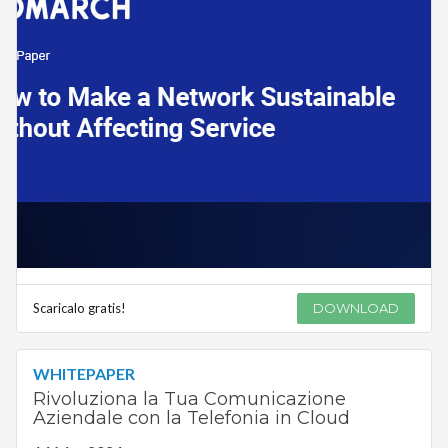
Scaricalo gratis!
DOWNLOAD
WHITEPAPER
Rivoluziona la Tua Comunicazione
Aziendale con la Telefonia in Cloud