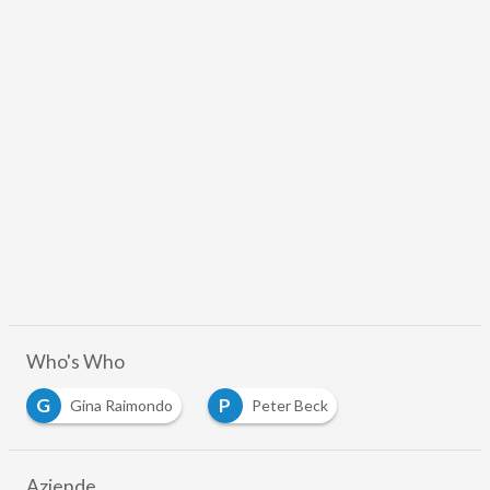
Who's Who
G
P
Gina Raimondo
Peter Beck
Aziende