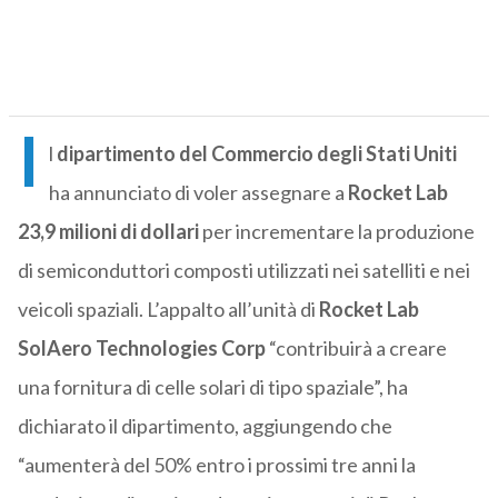
I
l
dipartimento del Commercio degli Stati Uniti
ha annunciato di voler assegnare a
Rocket Lab
23,9 milioni di dollari
per incrementare la produzione
di semiconduttori composti utilizzati nei satelliti e nei
veicoli spaziali. L’appalto all’unità di
Rocket Lab
SolAero Technologies Corp
“contribuirà a creare
una fornitura di celle solari di tipo spaziale”, ha
dichiarato il dipartimento, aggiungendo che
“aumenterà del 50% entro i prossimi tre anni la