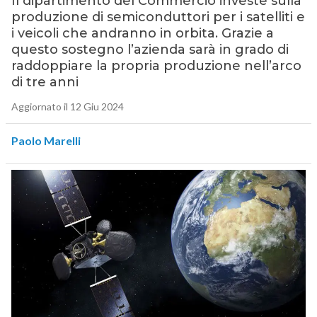
Il dipartimento del Commercio investe sulla
produzione di semiconduttori per i satelliti e
i veicoli che andranno in orbita. Grazie a
questo sostegno l’azienda sarà in grado di
raddoppiare la propria produzione nell’arco
di tre anni
Aggiornato il 12 Giu 2024
Paolo Marelli