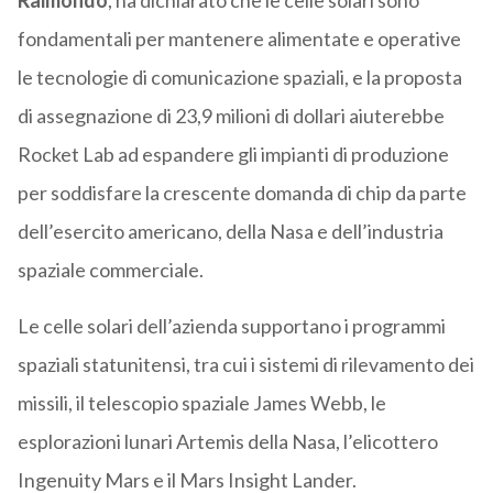
Raimondo
, ha dichiarato che le celle solari sono
fondamentali per mantenere alimentate e operative
le tecnologie di comunicazione spaziali, e la proposta
di assegnazione di 23,9 milioni di dollari aiuterebbe
Rocket Lab ad espandere gli impianti di produzione
per soddisfare la crescente domanda di chip da parte
dell’esercito americano, della Nasa e dell’industria
spaziale commerciale.
Le celle solari dell’azienda supportano i programmi
spaziali statunitensi, tra cui i sistemi di rilevamento dei
missili, il telescopio spaziale James Webb, le
esplorazioni lunari Artemis della Nasa, l’elicottero
Ingenuity Mars e il Mars Insight Lander.