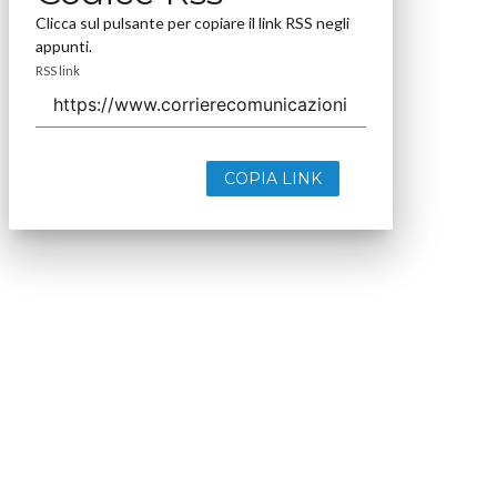
Clicca sul pulsante per copiare il link RSS negli
appunti.
RSS link
COPIA LINK