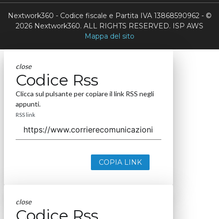
Nextwork360 - Codice fiscale e Partita IVA 13868590962 - ©
2026 Nextwork360. ALL RIGHTS RESERVED. ISP AWS
Mappa del sito
close
Codice Rss
Clicca sul pulsante per copiare il link RSS negli
appunti.
RSS link
COPIA LINK
close
Codice Rss