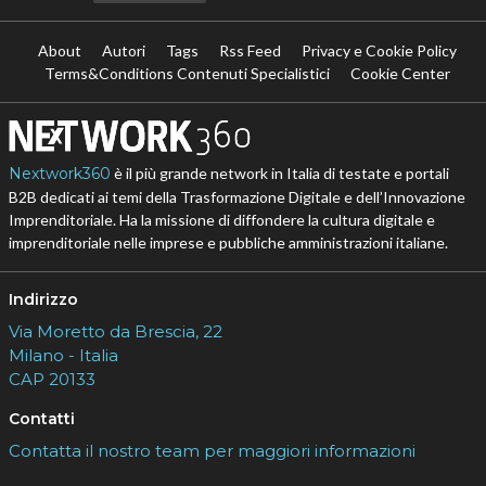
About
Autori
Tags
Rss Feed
Privacy e Cookie Policy
Terms&Conditions Contenuti Specialistici
Cookie Center
Nextwork360
è il più grande network in Italia di testate e portali
B2B dedicati ai temi della Trasformazione Digitale e dell’Innovazione
Imprenditoriale. Ha la missione di diffondere la cultura digitale e
imprenditoriale nelle imprese e pubbliche amministrazioni italiane.
Indirizzo
Via Moretto da Brescia, 22
Milano - Italia
CAP 20133
Contatti
Contatta il nostro team per maggiori informazioni