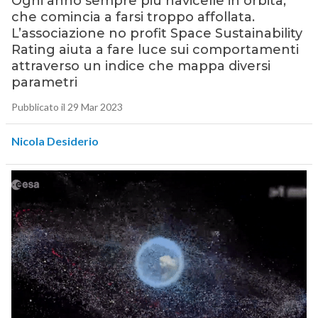
Ogni anno sempre più navicelle in orbita,
che comincia a farsi troppo affollata.
L’associazione no profit Space Sustainability
Rating aiuta a fare luce sui comportamenti
attraverso un indice che mappa diversi
parametri
Pubblicato il 29 Mar 2023
Nicola Desiderio