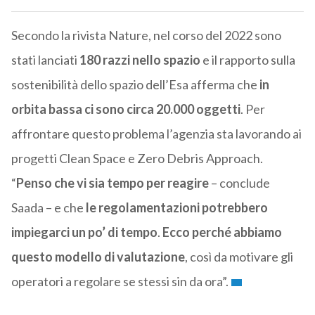
Secondo la rivista Nature, nel corso del 2022 sono
stati lanciati
180 razzi nello spazio
e il rapporto sulla
sostenibilità dello spazio dell’Esa afferma che
in
orbita bassa ci sono circa 20.000 oggetti
. Per
affrontare questo problema l’agenzia sta lavorando ai
progetti Clean Space e Zero Debris Approach.
“
Penso che vi sia tempo per reagire
– conclude
Saada – e che
le regolamentazioni potrebbero
impiegarci un po’ di tempo
.
Ecco perché abbiamo
questo modello di valutazione
, così da motivare gli
operatori a regolare se stessi sin da ora”.