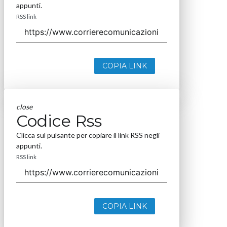
appunti.
RSS link
COPIA LINK
close
Codice Rss
Clicca sul pulsante per copiare il link RSS negli
appunti.
RSS link
COPIA LINK