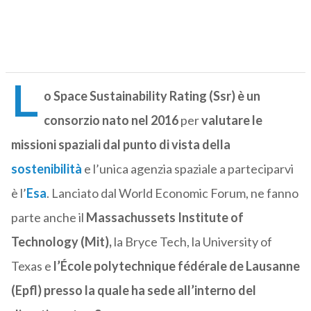
L
o Space Sustainability Rating (Ssr) è un
consorzio nato nel 2016
per
valutare le
missioni spaziali dal punto di vista della
sostenibilità
e l’unica agenzia spaziale a parteciparvi
è l’
Esa
. Lanciato dal World Economic Forum, ne fanno
parte anche il
Massachussets Institute of
Technology (Mit),
la Bryce Tech, la University of
Texas e
l’École polytechnique fédérale de Lausanne
(Epfl) presso la quale ha sede all’interno del