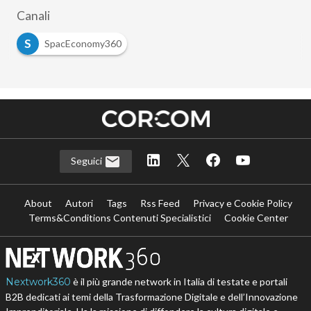
Canali
S
SpacEconomy360
Seguici
About
Autori
Tags
Rss Feed
Privacy e Cookie Policy
Terms&Conditions Contenuti Specialistici
Cookie Center
Nextwork360
è il più grande network in Italia di testate e portali
B2B dedicati ai temi della Trasformazione Digitale e dell’Innovazione