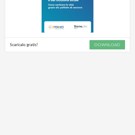
Scaricalo gratis!
DOWNLOAD