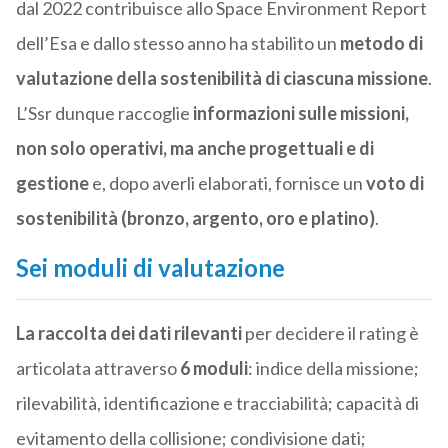
dal 2022 contribuisce allo Space Environment Report
dell’Esa e dallo stesso anno ha stabilito un
metodo di
valutazione della sostenibilità di ciascuna missione
.
L’Ssr dunque raccoglie
informazioni sulle missioni,
non solo operativi, ma anche progettuali e di
gestione
e, dopo averli elaborati, fornisce un
voto di
sostenibilità (bronzo, argento, oro e platino)
.
Sei moduli di valutazione
La raccolta dei dati rilevanti
per decidere il rating è
articolata attraverso
6 moduli
: indice della missione;
rilevabilità, identificazione e tracciabilità; capacità di
evitamento della collisione; condivisione dati;