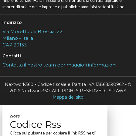
Imprenditoriale. Ha la missione di diffondere la cultura digitale e
imprenditoriale nelle imprese e pubbliche amministrazioni italiane.
Indirizzo
Via Moretto da Brescia, 22
Milano - Italia
CAP 20133
Contatti
Contatta il nostro team per maggiori informazioni
Nextwork360 - Codice fiscale e Partita IVA 13868590962 - ©
2026 Nextwork360. ALL RIGHTS RESERVED. ISP AWS
Mappa del sito
close
Codice Rss
Clicca sul pulsante per copiare il link RSS negli